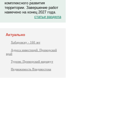
комплексного развития
территории. Завершение работ
намечено на конец 2027 года.
статьи раздела
Актуально
Хабаровску - 160 лет
Адреса инвестиций. Приморский
край
Туризм: Приморский маршрут
Недвижимость Владивостока