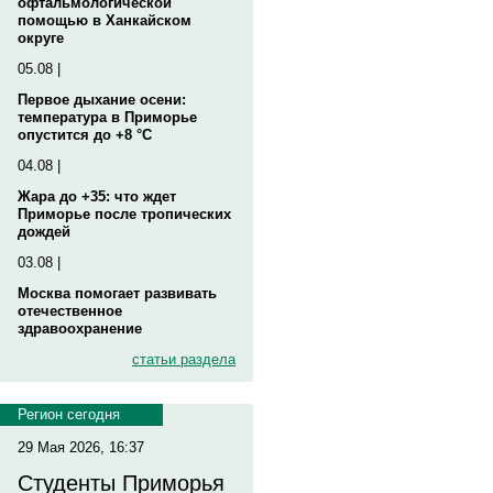
офтальмологической
помощью в Ханкайском
округе
05.08 |
Первое дыхание осени:
температура в Приморье
опустится до +8 °C
04.08 |
Жара до +35: что ждет
Приморье после тропических
дождей
03.08 |
Москва помогает развивать
отечественное
здравоохранение
статьи раздела
Регион сегодня
29 Мая 2026, 16:37
Студенты Приморья