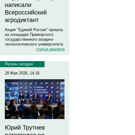
написали
Всероссийский
агродиктант
Акция "Единой России" прошла
на площадке Приморского
государственного аграрно-
технологического университета
статьи раздела
Регион сегодня
28 Мая 2026, 14:16
Юрий Трутнев