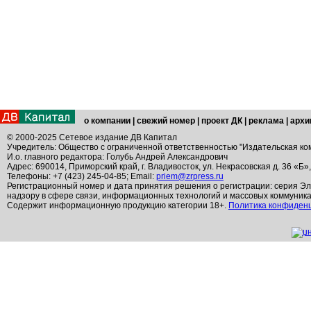
о компании
|
свежий номер
|
проект ДК
|
реклама
|
архи
© 2000-2025 Сетевое издание ДВ Капитал
Учредитель: Общество с ограниченной ответственностью "Издательская ко
И.о. главного редактора: Голубь Андрей Александрович
Адрес: 690014, Приморский край, г. Владивосток, ул. Некрасовская д. 36 «Б»
Телефоны: +7 (423) 245-04-85; Email:
priem@zrpress.ru
Регистрационный номер и дата принятия решения о регистрации: серия Эл
надзору в сфере связи, информационных технологий и массовых коммуник
Содержит информационную продукцию категории 18+.
Политика конфиден