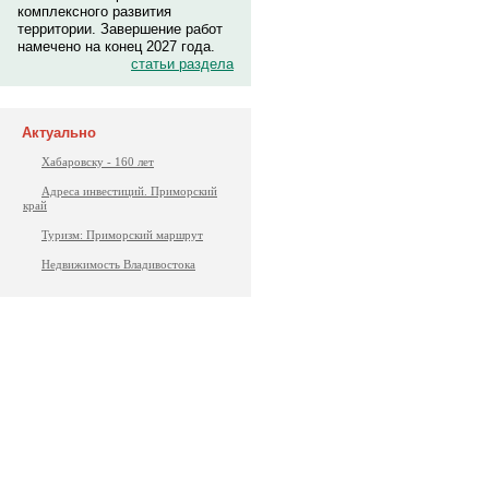
комплексного развития
территории. Завершение работ
намечено на конец 2027 года.
статьи раздела
Актуально
Хабаровску - 160 лет
Адреса инвестиций. Приморский
край
Туризм: Приморский маршрут
Недвижимость Владивостока