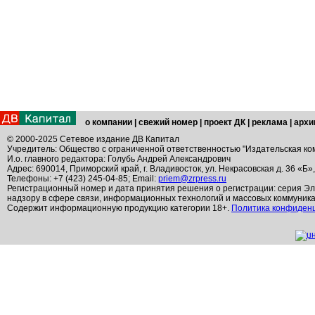
о компании
|
свежий номер
|
проект ДК
|
реклама
|
архи
© 2000-2025 Сетевое издание ДВ Капитал
Учредитель: Общество с ограниченной ответственностью "Издательская ко
И.о. главного редактора: Голубь Андрей Александрович
Адрес: 690014, Приморский край, г. Владивосток, ул. Некрасовская д. 36 «Б»
Телефоны: +7 (423) 245-04-85; Email:
priem@zrpress.ru
Регистрационный номер и дата принятия решения о регистрации: серия Эл
надзору в сфере связи, информационных технологий и массовых коммуник
Содержит информационную продукцию категории 18+.
Политика конфиден