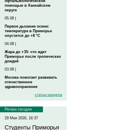
офтальмологической
помощью в Ханкайском
округе
05.08 |
Первое дыхание осени:
температура в Приморье
опустится до +8 °C
04.08 |
Жара до +35: что ждет
Приморье после тропических
дождей
03.08 |
Москва помогает развивать
отечественное
здравоохранение
статьи раздела
Регион сегодня
29 Мая 2026, 16:37
Студенты Приморья