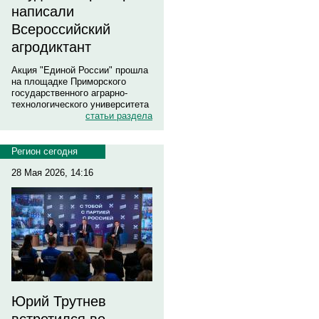
написали
Всероссийский
агродиктант
Акция "Единой России" прошла
на площадке Приморского
государственного аграрно-
технологического университета
статьи раздела
Регион сегодня
28 Мая 2026, 14:16
Юрий Трутнев