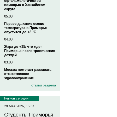
офтальмологической
помощью в Ханкайском
округе
05.08 |
Первое дыхание осени:
температура в Приморье
опустится до +8 °C
04.08 |
Жара до +35: что ждет
Приморье после тропических
дождей
03.08 |
Москва помогает развивать
отечественное
здравоохранение
статьи раздела
Регион сегодня
29 Мая 2026, 16:37
Студенты Приморья