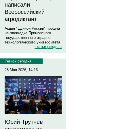
написали
Всероссийский
агродиктант
Акция "Единой России" прошла
на площадке Приморского
государственного аграрно-
технологического университета
статьи раздела
Регион сегодня
28 Мая 2026, 14:16
Юрий Трутнев