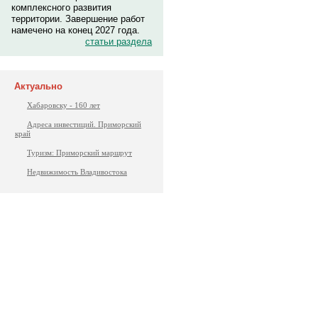
комплексного развития
территории. Завершение работ
намечено на конец 2027 года.
статьи раздела
Актуально
Хабаровску - 160 лет
Адреса инвестиций. Приморский
край
Туризм: Приморский маршрут
Недвижимость Владивостока