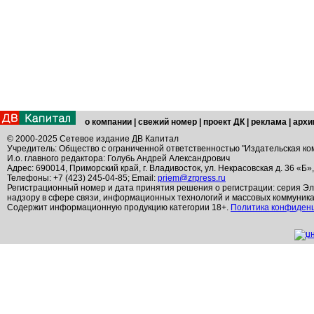
о компании
|
свежий номер
|
проект ДК
|
реклама
|
архи
© 2000-2025 Сетевое издание ДВ Капитал
Учредитель: Общество с ограниченной ответственностью "Издательская ко
И.о. главного редактора: Голубь Андрей Александрович
Адрес: 690014, Приморский край, г. Владивосток, ул. Некрасовская д. 36 «Б»
Телефоны: +7 (423) 245-04-85; Email:
priem@zrpress.ru
Регистрационный номер и дата принятия решения о регистрации: серия Эл
надзору в сфере связи, информационных технологий и массовых коммуник
Содержит информационную продукцию категории 18+.
Политика конфиден