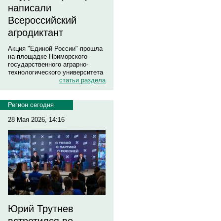
написали
Всероссийский
агродиктант
Акция "Единой России" прошла
на площадке Приморского
государственного аграрно-
технологического университета
статьи раздела
Регион сегодня
28 Мая 2026, 14:16
Юрий Трутнев