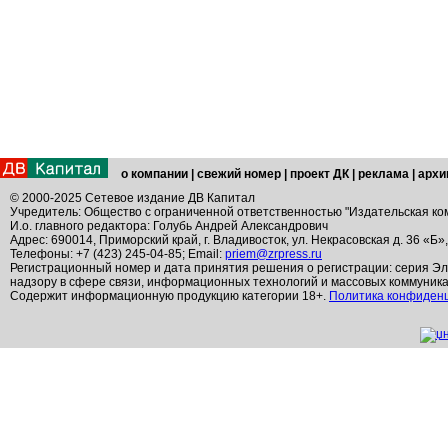
о компании
|
свежий номер
|
проект ДК
|
реклама
|
архи
© 2000-2025 Сетевое издание ДВ Капитал
Учредитель: Общество с ограниченной ответственностью "Издательская ко
И.о. главного редактора: Голубь Андрей Александрович
Адрес: 690014, Приморский край, г. Владивосток, ул. Некрасовская д. 36 «Б»
Телефоны: +7 (423) 245-04-85; Email:
priem@zrpress.ru
Регистрационный номер и дата принятия решения о регистрации: серия Эл
надзору в сфере связи, информационных технологий и массовых коммуник
Содержит информационную продукцию категории 18+.
Политика конфиден