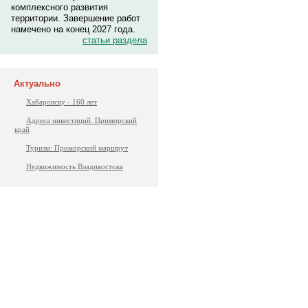
комплексного развития
территории. Завершение работ
намечено на конец 2027 года.
статьи раздела
Актуально
Хабаровску - 160 лет
Адреса инвестиций. Приморский
край
Туризм: Приморский маршрут
Недвижимость Владивостока