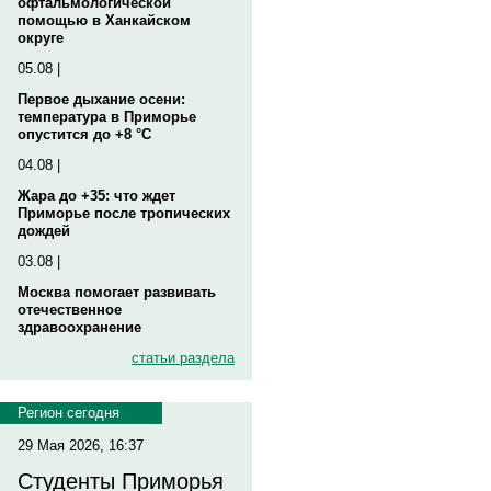
офтальмологической
помощью в Ханкайском
округе
05.08 |
Первое дыхание осени:
температура в Приморье
опустится до +8 °C
04.08 |
Жара до +35: что ждет
Приморье после тропических
дождей
03.08 |
Москва помогает развивать
отечественное
здравоохранение
статьи раздела
Регион сегодня
29 Мая 2026, 16:37
Студенты Приморья