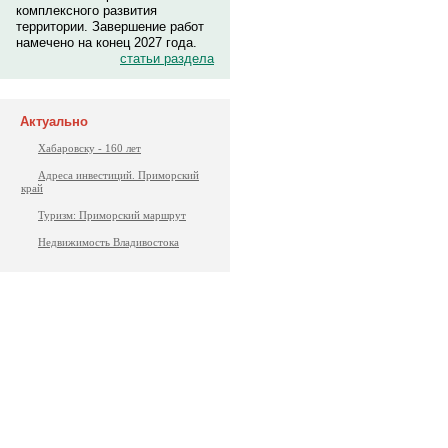
комплексного развития
территории. Завершение работ
намечено на конец 2027 года.
статьи раздела
Актуально
Хабаровску - 160 лет
Адреса инвестиций. Приморский
край
Туризм: Приморский маршрут
Недвижимость Владивостока