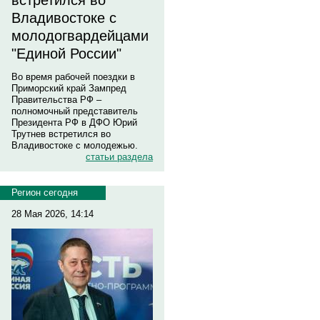
встретился во
Владивостоке с
молодогвардейцами
"Единой России"
Во время рабочей поездки в
Приморский край Зампред
Правительства РФ –
полномочный представитель
Президента РФ в ДФО Юрий
Трутнев встретился во
Владивостоке с молодежью.
статьи раздела
Регион сегодня
28 Мая 2026, 14:14