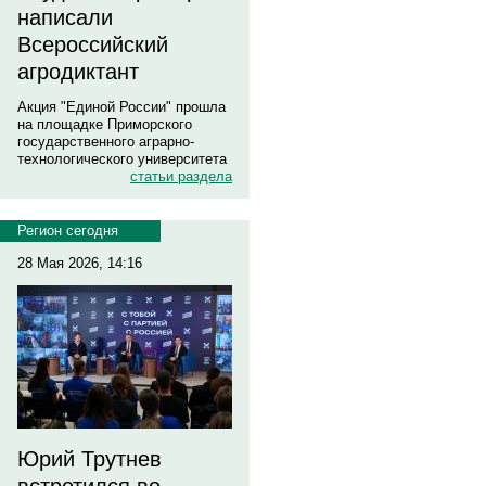
написали
Всероссийский
агродиктант
Акция "Единой России" прошла
на площадке Приморского
государственного аграрно-
технологического университета
статьи раздела
Регион сегодня
28 Мая 2026, 14:16
Юрий Трутнев