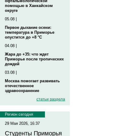
офтальмологической
помощью в Ханкайском
округе
05.08 |
Первое дыхание осени:
температура в Приморье
опустится до +8 °C
04.08 |
Жара до +35: что ждет
Приморье после тропических
дождей
03.08 |
Москва помогает развивать
отечественное
здравоохранение
статьи раздела
Регион сегодня
29 Мая 2026, 16:37
Студенты Приморья