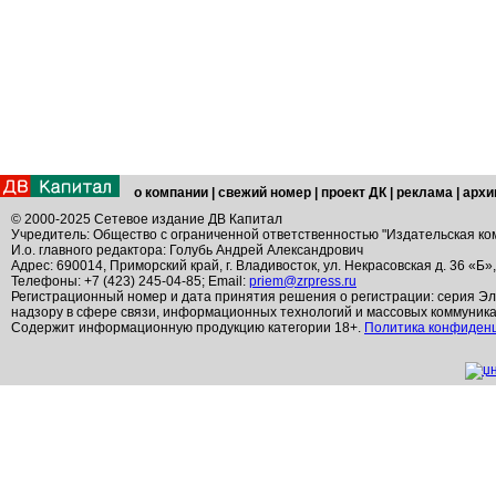
о компании
|
свежий номер
|
проект ДК
|
реклама
|
архи
© 2000-2025 Сетевое издание ДВ Капитал
Учредитель: Общество с ограниченной ответственностью "Издательская ко
И.о. главного редактора: Голубь Андрей Александрович
Адрес: 690014, Приморский край, г. Владивосток, ул. Некрасовская д. 36 «Б»
Телефоны: +7 (423) 245-04-85; Email:
priem@zrpress.ru
Регистрационный номер и дата принятия решения о регистрации: серия Эл
надзору в сфере связи, информационных технологий и массовых коммуник
Содержит информационную продукцию категории 18+.
Политика конфиден