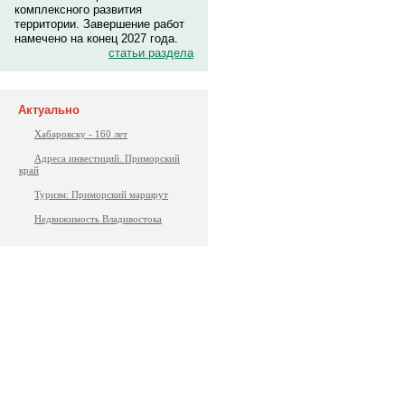
комплексного развития
территории. Завершение работ
намечено на конец 2027 года.
статьи раздела
Актуально
Хабаровску - 160 лет
Адреса инвестиций. Приморский
край
Туризм: Приморский маршрут
Недвижимость Владивостока