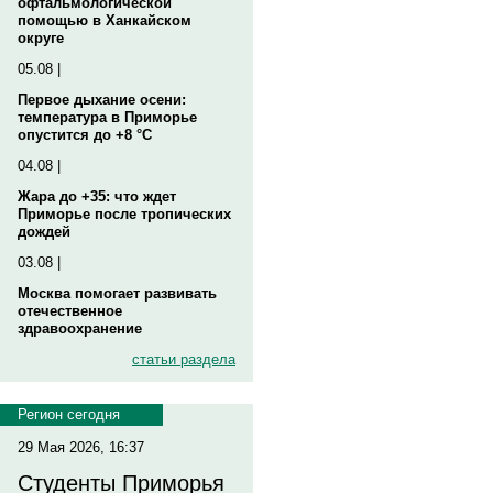
офтальмологической
помощью в Ханкайском
округе
05.08 |
Первое дыхание осени:
температура в Приморье
опустится до +8 °C
04.08 |
Жара до +35: что ждет
Приморье после тропических
дождей
03.08 |
Москва помогает развивать
отечественное
здравоохранение
статьи раздела
Регион сегодня
29 Мая 2026, 16:37
Студенты Приморья