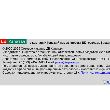
о компании
|
свежий номер
|
проект ДК
|
реклама
|
архи
© 2000-2025 Сетевое издание ДВ Капитал
Учредитель: Общество с ограниченной ответственностью "Издательская ко
И.о. главного редактора: Голубь Андрей Александрович
Адрес: 690014, Приморский край, г. Владивосток, ул. Некрасовская д. 36 «Б»
Телефоны: +7 (423) 245-04-85; Email:
priem@zrpress.ru
Регистрационный номер и дата принятия решения о регистрации: серия Эл
надзору в сфере связи, информационных технологий и массовых коммуник
Содержит информационную продукцию категории 18+.
Политика конфиден