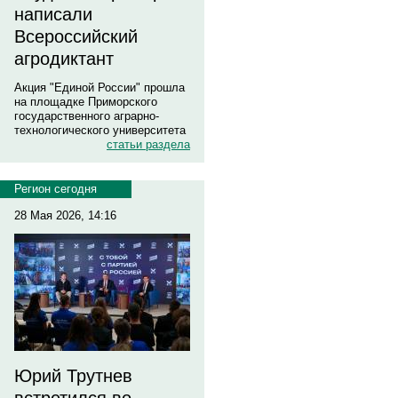
написали
Всероссийский
агродиктант
Акция "Единой России" прошла
на площадке Приморского
государственного аграрно-
технологического университета
статьи раздела
Регион сегодня
28 Мая 2026, 14:16
Юрий Трутнев