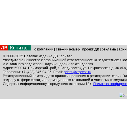
о компании
|
свежий номер
|
проект ДК
|
реклама
|
архи
© 2000-2025 Сетевое издание ДВ Капитал
Учредитель: Общество с ограниченной ответственностью "Издательская ко
И.о. главного редактора: Голубь Андрей Александрович
Адрес: 690014, Приморский край, г. Владивосток, ул. Некрасовская д. 36 «Б»
Телефоны: +7 (423) 245-04-85; Email:
priem@zrpress.ru
Регистрационный номер и дата принятия решения о регистрации: серия Эл
надзору в сфере связи, информационных технологий и массовых коммуник
Содержит информационную продукцию категории 18+.
Политика конфиден