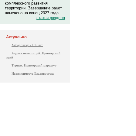
комплексного развития
территории. Завершение работ
намечено на конец 2027 года.
статьи раздела
Актуально
Хабаровску - 160 лет
Адреса инвестиций. Приморский
край
Туризм: Приморский маршрут
Недвижимость Владивостока