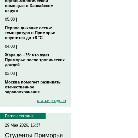
офтальмологической
помощью в Ханкайском
округе
05.08 |
Первое дыхание осени:
температура в Приморье
опустится до +8 °C
04.08 |
Жара до +35: что ждет
Приморье после тропических
дождей
03.08 |
Москва помогает развивать
отечественное
здравоохранение
статьи раздела
Регион сегодня
29 Мая 2026, 16:37
Студенты Приморья