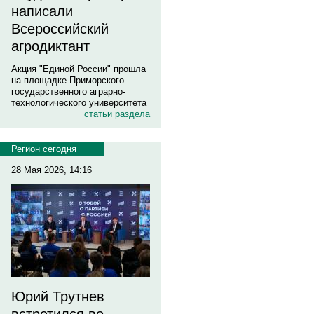
написали
Всероссийский
агродиктант
Акция "Единой России" прошла
на площадке Приморского
государственного аграрно-
технологического университета
статьи раздела
Регион сегодня
28 Мая 2026, 14:16
Юрий Трутнев