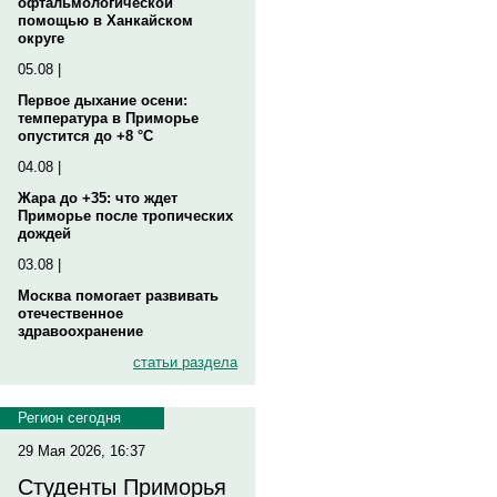
офтальмологической
помощью в Ханкайском
округе
05.08 |
Первое дыхание осени:
температура в Приморье
опустится до +8 °C
04.08 |
Жара до +35: что ждет
Приморье после тропических
дождей
03.08 |
Москва помогает развивать
отечественное
здравоохранение
статьи раздела
Регион сегодня
29 Мая 2026, 16:37
Студенты Приморья