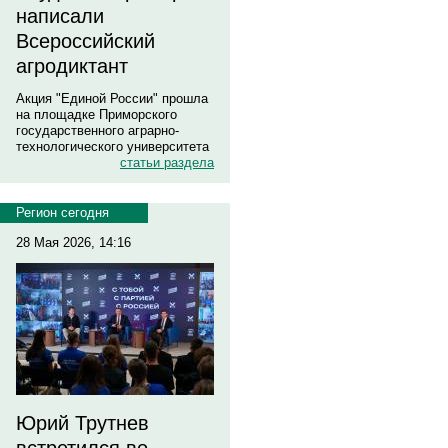
написали
Всероссийский
агродиктант
Акция "Единой России" прошла
на площадке Приморского
государственного аграрно-
технологического университета
статьи раздела
Регион сегодня
28 Мая 2026, 14:16
Юрий Трутнев