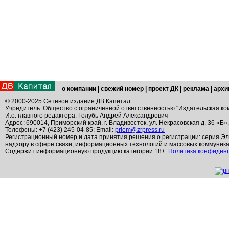
о компании
|
свежий номер
|
проект ДК
|
реклама
|
архи
© 2000-2025 Сетевое издание ДВ Капитал
Учредитель: Общество с ограниченной ответственностью "Издательская ко
И.о. главного редактора: Голубь Андрей Александрович
Адрес: 690014, Приморский край, г. Владивосток, ул. Некрасовская д. 36 «Б»
Телефоны: +7 (423) 245-04-85; Email:
priem@zrpress.ru
Регистрационный номер и дата принятия решения о регистрации: серия Эл
надзору в сфере связи, информационных технологий и массовых коммуник
Содержит информационную продукцию категории 18+.
Политика конфиден