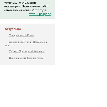
комплексного развития
территории. Завершение работ
намечено на конец 2027 года.
статьи раздела
Актуально
Хабаровску - 160 лет
Адреса инвестиций. Приморский
край
Туризм: Приморский маршрут
Недвижимость Владивостока