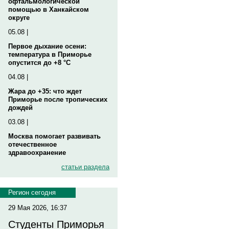
офтальмологической
помощью в Ханкайском
округе
05.08 |
Первое дыхание осени:
температура в Приморье
опустится до +8 °C
04.08 |
Жара до +35: что ждет
Приморье после тропических
дождей
03.08 |
Москва помогает развивать
отечественное
здравоохранение
статьи раздела
Регион сегодня
29 Мая 2026, 16:37
Студенты Приморья