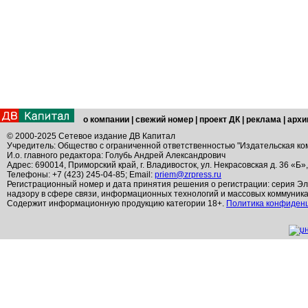
о компании
|
свежий номер
|
проект ДК
|
реклама
|
архи
© 2000-2025 Сетевое издание ДВ Капитал
Учредитель: Общество с ограниченной ответственностью "Издательская ко
И.о. главного редактора: Голубь Андрей Александрович
Адрес: 690014, Приморский край, г. Владивосток, ул. Некрасовская д. 36 «Б»
Телефоны: +7 (423) 245-04-85; Email:
priem@zrpress.ru
Регистрационный номер и дата принятия решения о регистрации: серия Эл
надзору в сфере связи, информационных технологий и массовых коммуник
Содержит информационную продукцию категории 18+.
Политика конфиден