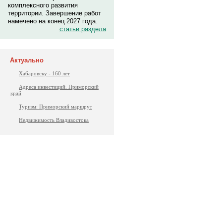
комплексного развития
территории. Завершение работ
намечено на конец 2027 года.
статьи раздела
Актуально
Хабаровску - 160 лет
Адреса инвестиций. Приморский
край
Туризм: Приморский маршрут
Недвижимость Владивостока