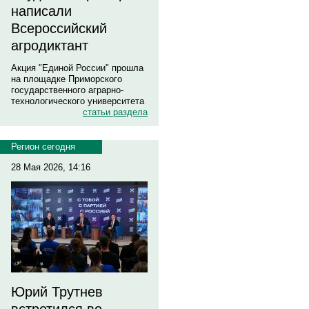
написали
Всероссийский
агродиктант
Акция "Единой России" прошла
на площадке Приморского
государственного аграрно-
технологического университета
статьи раздела
Регион сегодня
28 Мая 2026, 14:16
Юрий Трутнев