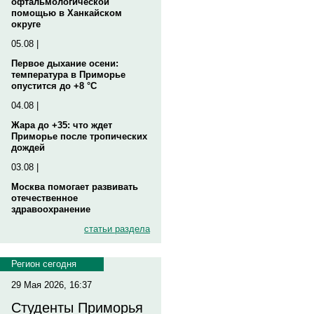
офтальмологической
помощью в Ханкайском
округе
05.08 |
Первое дыхание осени:
температура в Приморье
опустится до +8 °C
04.08 |
Жара до +35: что ждет
Приморье после тропических
дождей
03.08 |
Москва помогает развивать
отечественное
здравоохранение
статьи раздела
Регион сегодня
29 Мая 2026, 16:37
Студенты Приморья