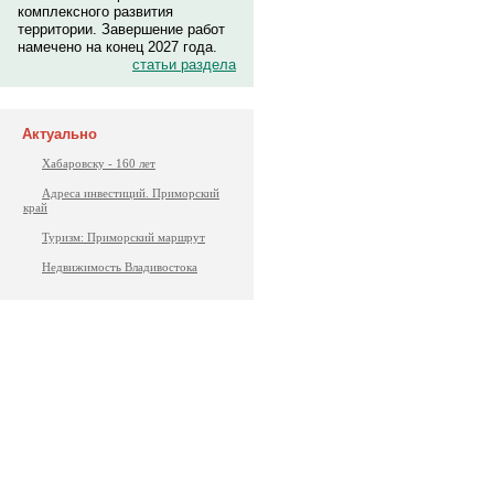
комплексного развития
территории. Завершение работ
намечено на конец 2027 года.
статьи раздела
Актуально
Хабаровску - 160 лет
Адреса инвестиций. Приморский
край
Туризм: Приморский маршрут
Недвижимость Владивостока