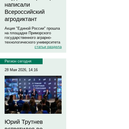
написали
Всероссийский
агродиктант
Акция "Единой России" прошла
на площадке Приморского
государственного аграрно-
технологического университета
статьи раздела
Регион сегодня
28 Мая 2026, 14:16
Юрий Трутнев