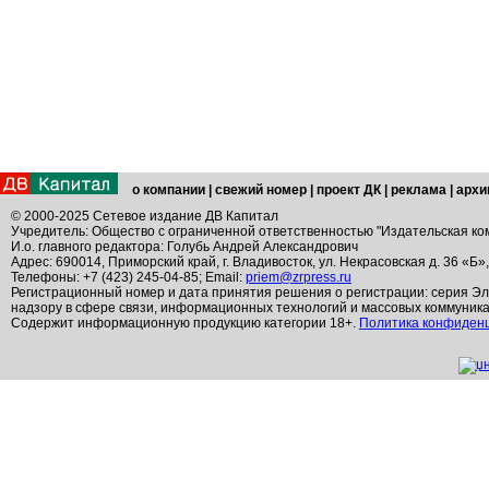
о компании
|
свежий номер
|
проект ДК
|
реклама
|
архи
© 2000-2025 Сетевое издание ДВ Капитал
Учредитель: Общество с ограниченной ответственностью "Издательская ко
И.о. главного редактора: Голубь Андрей Александрович
Адрес: 690014, Приморский край, г. Владивосток, ул. Некрасовская д. 36 «Б»
Телефоны: +7 (423) 245-04-85; Email:
priem@zrpress.ru
Регистрационный номер и дата принятия решения о регистрации: серия Эл
надзору в сфере связи, информационных технологий и массовых коммуник
Содержит информационную продукцию категории 18+.
Политика конфиден