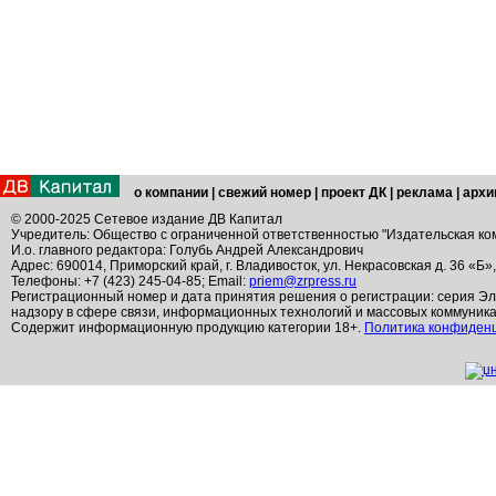
о компании
|
свежий номер
|
проект ДК
|
реклама
|
архи
© 2000-2025 Сетевое издание ДВ Капитал
Учредитель: Общество с ограниченной ответственностью "Издательская ко
И.о. главного редактора: Голубь Андрей Александрович
Адрес: 690014, Приморский край, г. Владивосток, ул. Некрасовская д. 36 «Б»
Телефоны: +7 (423) 245-04-85; Email:
priem@zrpress.ru
Регистрационный номер и дата принятия решения о регистрации: серия Эл
надзору в сфере связи, информационных технологий и массовых коммуник
Содержит информационную продукцию категории 18+.
Политика конфиден