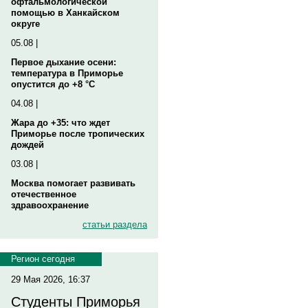
офтальмологической
помощью в Ханкайском
округе
05.08 |
Первое дыхание осени:
температура в Приморье
опустится до +8 °C
04.08 |
Жара до +35: что ждет
Приморье после тропических
дождей
03.08 |
Москва помогает развивать
отечественное
здравоохранение
статьи раздела
Регион сегодня
29 Мая 2026, 16:37
Студенты Приморья