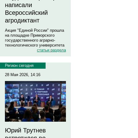
написали
Всероссийский
агродиктант
Акция "Единой России" прошла
на площадке Приморского
государственного аграрно-
технологического университета
статьи раздела
Регион сегодня
28 Мая 2026, 14:16
Юрий Трутнев