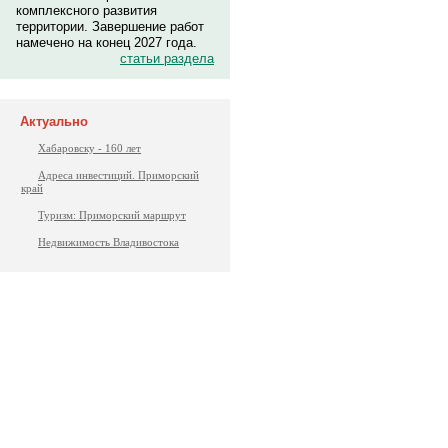
комплексного развития
территории. Завершение работ
намечено на конец 2027 года.
статьи раздела
Актуально
Хабаровску - 160 лет
Адреса инвестиций. Приморский
край
Туризм: Приморский маршрут
Недвижимость Владивостока