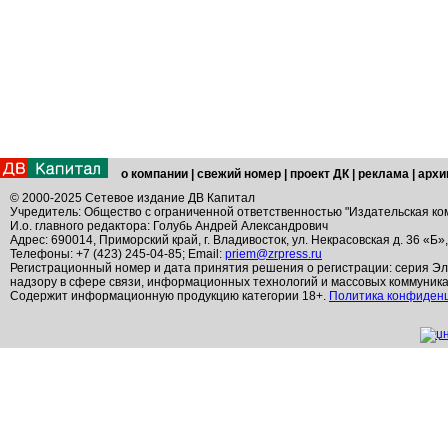
о компании
|
свежий номер
|
проект ДК
|
реклама
|
архи
© 2000-2025 Сетевое издание ДВ Капитал
Учредитель: Общество с ограниченной ответственностью "Издательская ко
И.о. главного редактора: Голубь Андрей Александрович
Адрес: 690014, Приморский край, г. Владивосток, ул. Некрасовская д. 36 «Б»
Телефоны: +7 (423) 245-04-85; Email:
priem@zrpress.ru
Регистрационный номер и дата принятия решения о регистрации: серия Эл
надзору в сфере связи, информационных технологий и массовых коммуник
Содержит информационную продукцию категории 18+.
Политика конфиден