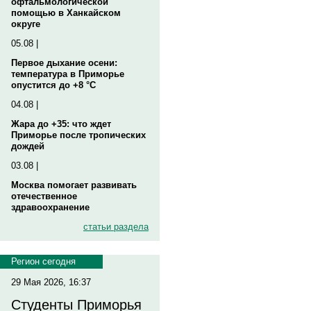
офтальмологической
помощью в Ханкайском
округе
05.08 |
Первое дыхание осени:
температура в Приморье
опустится до +8 °C
04.08 |
Жара до +35: что ждет
Приморье после тропических
дождей
03.08 |
Москва помогает развивать
отечественное
здравоохранение
статьи раздела
Регион сегодня
29 Мая 2026, 16:37
Студенты Приморья