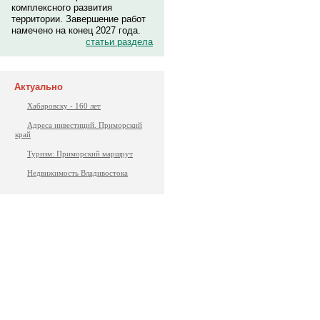
комплексного развития
территории. Завершение работ
намечено на конец 2027 года.
статьи раздела
Актуально
Хабаровску - 160 лет
Адреса инвестиций. Приморский
край
Туризм: Приморский маршрут
Недвижимость Владивостока