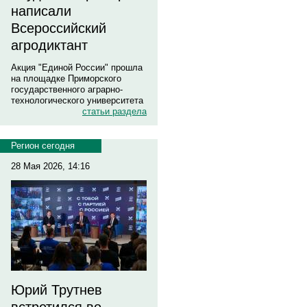
написали
Всероссийский
агродиктант
Акция "Единой России" прошла
на площадке Приморского
государственного аграрно-
технологического университета
статьи раздела
Регион сегодня
28 Мая 2026, 14:16
Юрий Трутнев