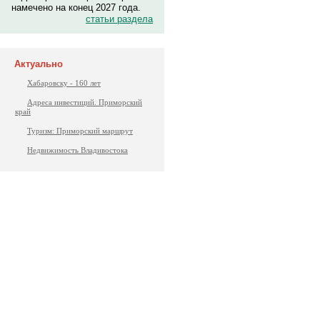
намечено на конец 2027 года.
статьи раздела
Актуально
Хабаровску - 160 лет
Адреса инвестиций. Приморский
край
Туризм: Приморский маршрут
Недвижимость Владивостока