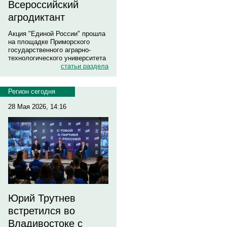
Всероссийский
агродиктант
Акция "Единой России" прошла
на площадке Приморского
государственного аграрно-
технологического университета
статьи раздела
Регион сегодня
28 Мая 2026, 14:16
Юрий Трутнев
встретился во
Владивостоке с