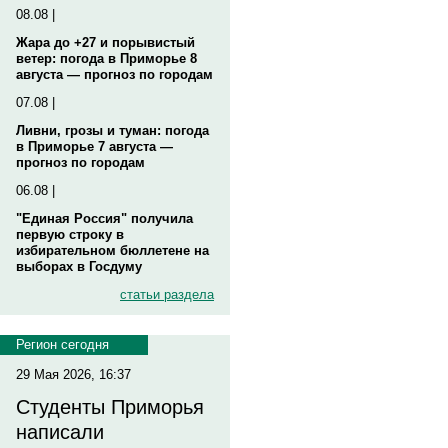
08.08 |
Жара до +27 и порывистый
ветер: погода в Приморье 8
августа — прогноз по городам
07.08 |
Ливни, грозы и туман: погода
в Приморье 7 августа —
прогноз по городам
06.08 |
"Единая Россия" получила
первую строку в
избирательном бюллетене на
выборах в Госдуму
статьи раздела
Регион сегодня
29 Мая 2026, 16:37
Студенты Приморья
написали