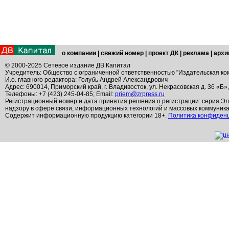
о компании
|
свежий номер
|
проект ДК
|
реклама
|
архи
© 2000-2025 Сетевое издание ДВ Капитал
Учредитель: Общество с ограниченной ответственностью "Издательская ко
И.о. главного редактора: Голубь Андрей Александрович
Адрес: 690014, Приморский край, г. Владивосток, ул. Некрасовская д. 36 «Б»
Телефоны: +7 (423) 245-04-85; Email:
priem@zrpress.ru
Регистрационный номер и дата принятия решения о регистрации: серия Эл
надзору в сфере связи, информационных технологий и массовых коммуник
Содержит информационную продукцию категории 18+.
Политика конфиден