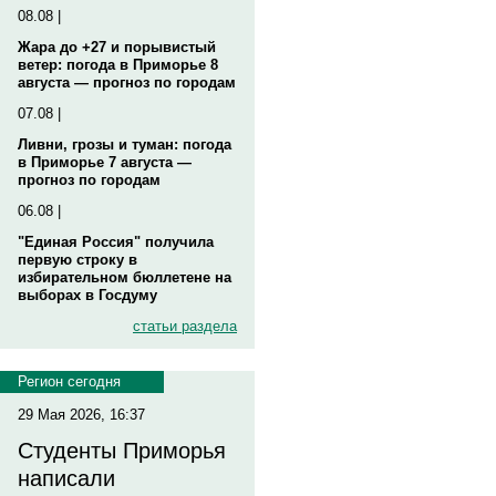
08.08 |
Жара до +27 и порывистый
ветер: погода в Приморье 8
августа — прогноз по городам
07.08 |
Ливни, грозы и туман: погода
в Приморье 7 августа —
прогноз по городам
06.08 |
"Единая Россия" получила
первую строку в
избирательном бюллетене на
выборах в Госдуму
статьи раздела
Регион сегодня
29 Мая 2026, 16:37
Студенты Приморья
написали