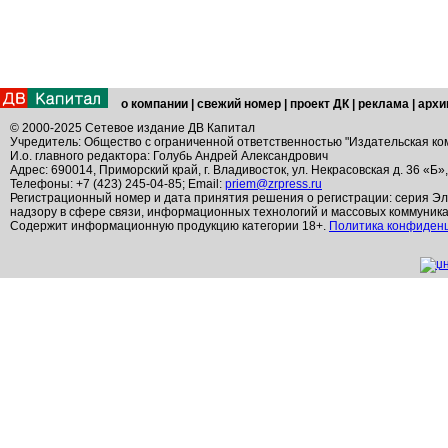
о компании
|
свежий номер
|
проект ДК
|
реклама
|
архи
© 2000-2025 Сетевое издание ДВ Капитал
Учредитель: Общество с ограниченной ответственностью "Издательская ко
И.о. главного редактора: Голубь Андрей Александрович
Адрес: 690014, Приморский край, г. Владивосток, ул. Некрасовская д. 36 «Б»
Телефоны: +7 (423) 245-04-85; Email:
priem@zrpress.ru
Регистрационный номер и дата принятия решения о регистрации: серия Эл
надзору в сфере связи, информационных технологий и массовых коммуник
Содержит информационную продукцию категории 18+.
Политика конфиден