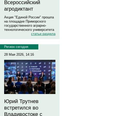
Всероссийский
агродиктант
Акция "Единой России" прошла
на площадке Приморского
государственного аграрно-
технологического университета
статьи раздела
Регион сегодня
28 Мая 2026, 14:16
Юрий Трутнев
встретился во
Владивостоке с