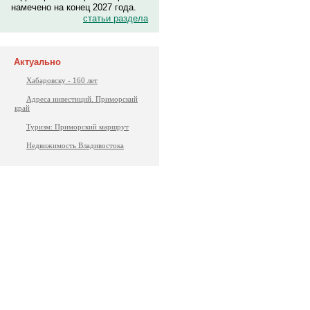
намечено на конец 2027 года.
статьи раздела
Актуально
Хабаровску - 160 лет
Адреса инвестиций. Приморский
край
Туризм: Приморский маршрут
Недвижимость Владивостока