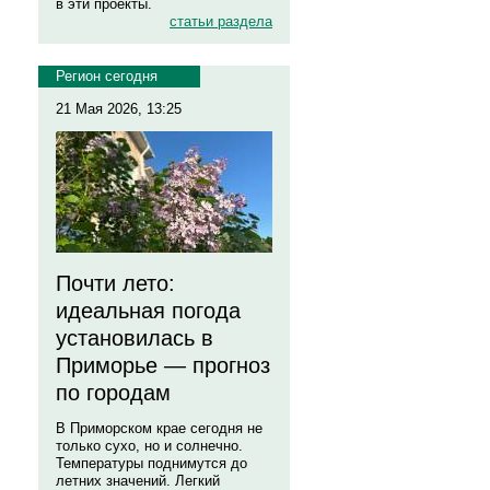
в эти проекты.
статьи раздела
Регион сегодня
21 Мая 2026, 13:25
Почти лето:
идеальная погода
установилась в
Приморье — прогноз
по городам
В Приморском крае сегодня не
только сухо, но и солнечно.
Температуры поднимутся до
летних значений. Легкий