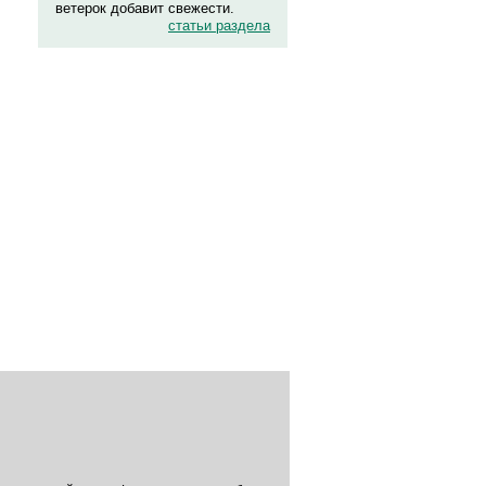
ветерок добавит свежести.
статьи раздела