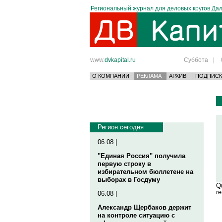
Региональный журнал для деловых кругов Дал
www.
dvkapital.ru
Суббота
|
О КОМПАНИИ
РЕКЛАМА
АРХИВ
|
ПОДПИСК
Регион сегодня
06.08 |
"Единая Россия" получила
первую строку в
избирательном бюллетене на
выборах в Госдуму
Qu
re
06.08 |
Александр Щербаков держит
на контроле ситуацию с