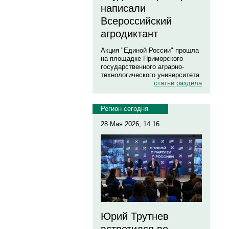
написали
Всероссийский
агродиктант
Акция "Единой России" прошла
на площадке Приморского
государственного аграрно-
технологического университета
статьи раздела
Регион сегодня
28 Мая 2026, 14:16
Юрий Трутнев