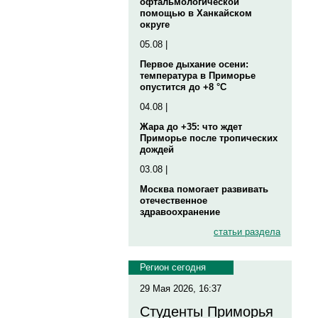
офтальмологической
помощью в Ханкайском
округе
05.08 |
Первое дыхание осени:
температура в Приморье
опустится до +8 °C
04.08 |
Жара до +35: что ждет
Приморье после тропических
дождей
03.08 |
Москва помогает развивать
отечественное
здравоохранение
статьи раздела
Регион сегодня
29 Мая 2026, 16:37
Студенты Приморья