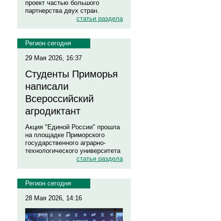
проект частью большого
партнерства двух стран.
статьи раздела
Регион сегодня
29 Мая 2026, 16:37
Студенты Приморья
написали
Всероссийский
агродиктант
Акция "Единой России" прошла
на площадке Приморского
государственного аграрно-
технологического университета
статьи раздела
Регион сегодня
28 Мая 2026, 14:16