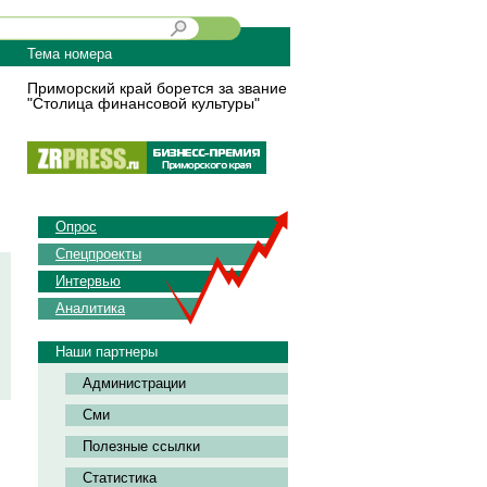
Тема номера
Приморский край борется за звание
"Столица финансовой культуры"
Опрос
Спецпроекты
Интервью
Аналитика
Наши партнеры
Администрации
Сми
Полезные ссылки
Статистика