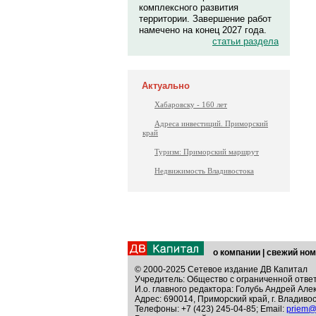
комплексного развития
территории. Завершение работ
намечено на конец 2027 года.
статьи раздела
Актуально
Хабаровску - 160 лет
Адреса инвестиций. Приморский
край
Туризм: Приморский маршрут
Недвижимость Владивостока
о компании
|
свежий ном
© 2000-2025 Сетевое издание ДВ Капитал
Учредитель: Общество с ограниченной отве
И.о. главного редактора: Голубь Андрей Але
Адрес: 690014, Приморский край, г. Владивос
Телефоны: +7 (423) 245-04-85; Email:
priem@