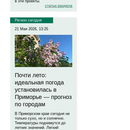
в эти проекты.
статьи раздела
Регион сегодня
21 Мая 2026, 13:25
Почти лето:
идеальная погода
установилась в
Приморье — прогноз
по городам
В Приморском крае сегодня не
только сухо, но и солнечно.
Температуры поднимутся до
летних значений. Легкий