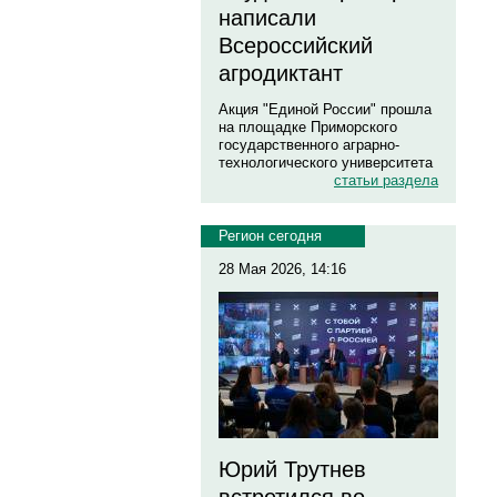
написали
Всероссийский
агродиктант
Акция "Единой России" прошла
на площадке Приморского
государственного аграрно-
технологического университета
статьи раздела
Регион сегодня
28 Мая 2026, 14:16
Юрий Трутнев