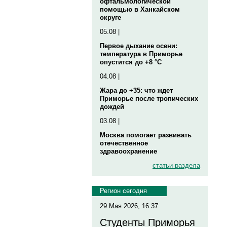
офтальмологической
помощью в Ханкайском
округе
05.08 |
Первое дыхание осени:
температура в Приморье
опустится до +8 °C
04.08 |
Жара до +35: что ждет
Приморье после тропических
дождей
03.08 |
Москва помогает развивать
отечественное
здравоохранение
статьи раздела
Регион сегодня
29 Мая 2026, 16:37
Студенты Приморья