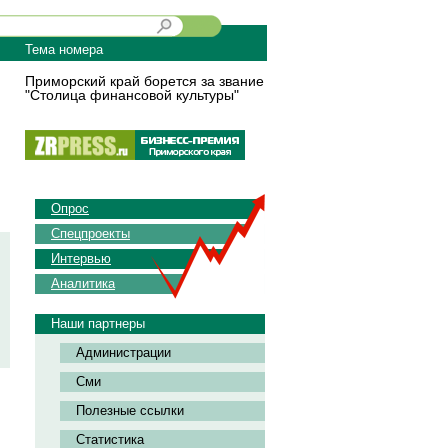
Тема номера
Приморский край борется за звание
"Столица финансовой культуры"
Опрос
Спецпроекты
Интервью
Аналитика
Наши партнеры
Администрации
Сми
Полезные ссылки
Статистика