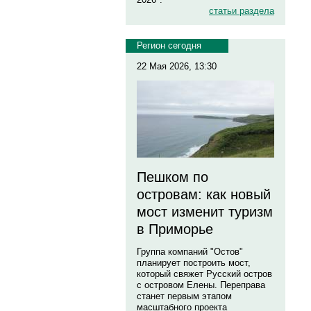
статьи раздела
Регион сегодня
22 Мая 2026, 13:30
Пешком по
островам: как новый
мост изменит туризм
в Приморье
Группа компаний "Остов"
планирует построить мост,
который свяжет Русский остров
с островом Елены. Переправа
станет первым этапом
масштабного проекта