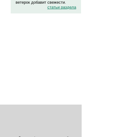
ветерок добавит свежести.
статьи раздела