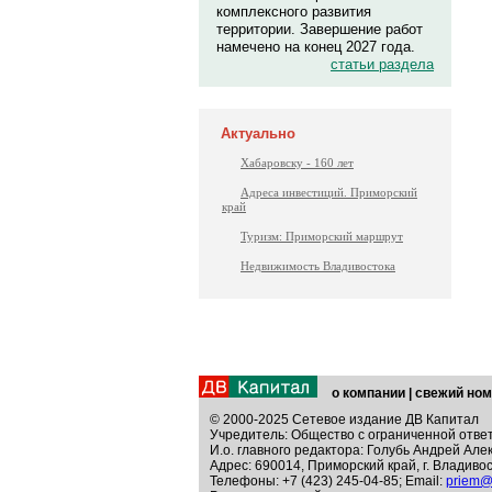
комплексного развития
территории. Завершение работ
намечено на конец 2027 года.
статьи раздела
Актуально
Хабаровску - 160 лет
Адреса инвестиций. Приморский
край
Туризм: Приморский маршрут
Недвижимость Владивостока
о компании
|
свежий ном
© 2000-2025 Сетевое издание ДВ Капитал
Учредитель: Общество с ограниченной отве
И.о. главного редактора: Голубь Андрей Але
Адрес: 690014, Приморский край, г. Владивос
Телефоны: +7 (423) 245-04-85; Email:
priem@