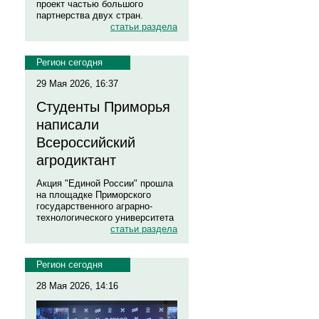
проект частью большого
партнерства двух стран.
статьи раздела
Регион сегодня
29 Мая 2026, 16:37
Студенты Приморья
написали
Всероссийский
агродиктант
Акция "Единой России" прошла
на площадке Приморского
государственного аграрно-
технологического университета
статьи раздела
Регион сегодня
28 Мая 2026, 14:16