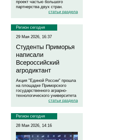
проект частью большого
партнерства двух стран.
статьи раздела
Регион сегодня
29 Мая 2026, 16:37
Студенты Приморья
написали
Всероссийский
агродиктант
Акция "Единой России" прошла
на площадке Приморского
государственного аграрно-
технологического университета
статьи раздела
Регион сегодня
28 Мая 2026, 14:16