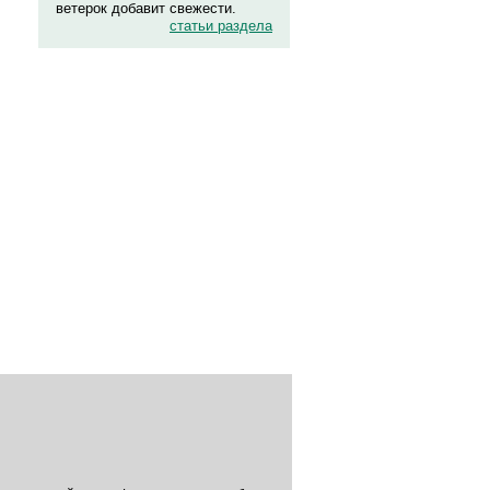
ветерок добавит свежести.
статьи раздела