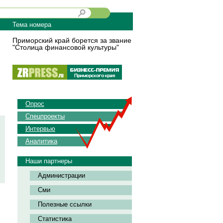
Тема номера
Приморский край борется за звание
"Столица финансовой культуры"
Опрос
Спецпроекты
Интервью
Аналитика
Наши партнеры
Администрации
Сми
Полезные ссылки
Статистика