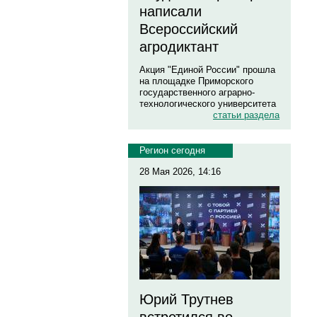
написали
Всероссийский
агродиктант
Акция "Единой России" прошла
на площадке Приморского
государственного аграрно-
технологического университета
статьи раздела
Регион сегодня
28 Мая 2026, 14:16
Юрий Трутнев