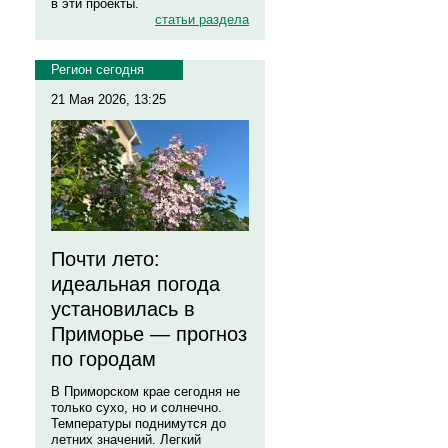
в эти проекты.
статьи раздела
Регион сегодня
21 Мая 2026, 13:25
Почти лето:
идеальная погода
установилась в
Приморье — прогноз
по городам
В Приморском крае сегодня не
только сухо, но и солнечно.
Температуры поднимутся до
летних значений. Легкий