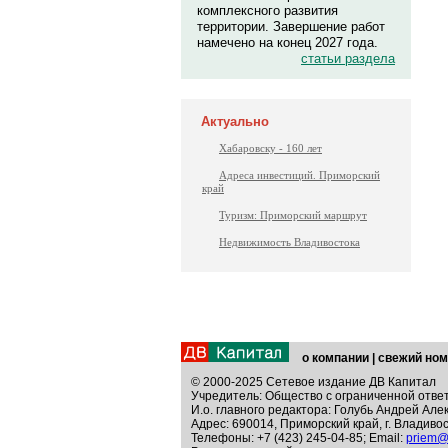
комплексного развития
территории. Завершение работ
намечено на конец 2027 года.
статьи раздела
Актуально
Хабаровску - 160 лет
Адреса инвестиций. Приморский
край
Туризм: Приморский маршрут
Недвижимость Владивостока
о компании
|
свежий ном
© 2000-2025 Сетевое издание ДВ Капитал
Учредитель: Общество с ограниченной отве
И.о. главного редактора: Голубь Андрей Але
Адрес: 690014, Приморский край, г. Владивос
Телефоны: +7 (423) 245-04-85; Email:
priem@