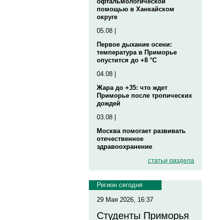
офтальмологической
помощью в Ханкайском
округе
05.08 |
Первое дыхание осени:
температура в Приморье
опустится до +8 °C
04.08 |
Жара до +35: что ждет
Приморье после тропических
дождей
03.08 |
Москва помогает развивать
отечественное
здравоохранение
статьи раздела
Регион сегодня
29 Мая 2026, 16:37
Студенты Приморья