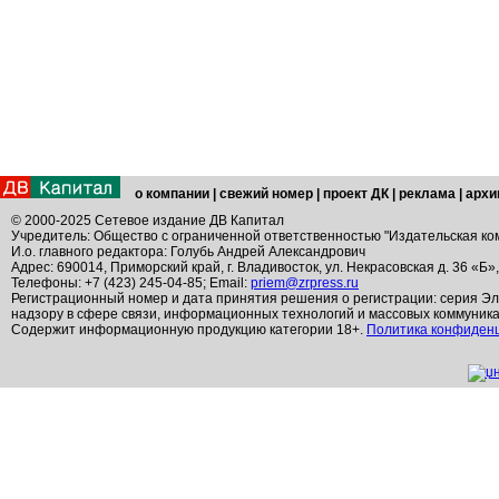
о компании
|
свежий номер
|
проект ДК
|
реклама
|
архи
© 2000-2025 Сетевое издание ДВ Капитал
Учредитель: Общество с ограниченной ответственностью "Издательская ко
И.о. главного редактора: Голубь Андрей Александрович
Адрес: 690014, Приморский край, г. Владивосток, ул. Некрасовская д. 36 «Б»
Телефоны: +7 (423) 245-04-85; Email:
priem@zrpress.ru
Регистрационный номер и дата принятия решения о регистрации: серия Эл
надзору в сфере связи, информационных технологий и массовых коммуник
Содержит информационную продукцию категории 18+.
Политика конфиден