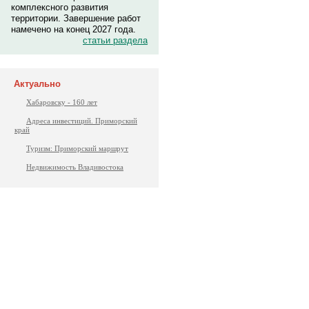
комплексного развития
территории. Завершение работ
намечено на конец 2027 года.
статьи раздела
Актуально
Хабаровску - 160 лет
Адреса инвестиций. Приморский
край
Туризм: Приморский маршрут
Недвижимость Владивостока