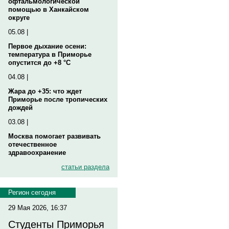
офтальмологической
помощью в Ханкайском
округе
05.08 |
Первое дыхание осени:
температура в Приморье
опустится до +8 °C
04.08 |
Жара до +35: что ждет
Приморье после тропических
дождей
03.08 |
Москва помогает развивать
отечественное
здравоохранение
статьи раздела
Регион сегодня
29 Мая 2026, 16:37
Студенты Приморья