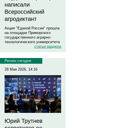
написали
Всероссийский
агродиктант
Акция "Единой России" прошла
на площадке Приморского
государственного аграрно-
технологического университета
статьи раздела
Регион сегодня
28 Мая 2026, 14:16
Юрий Трутнев