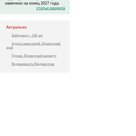
намечено на конец 2027 года.
статьи раздела
Актуально
Хабаровску - 160 лет
Адреса инвестиций. Приморский
край
Туризм: Приморский маршрут
Недвижимость Владивостока