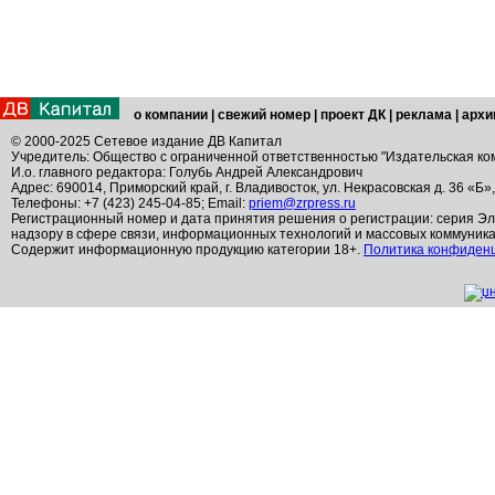
о компании
|
свежий номер
|
проект ДК
|
реклама
|
архи
© 2000-2025 Сетевое издание ДВ Капитал
Учредитель: Общество с ограниченной ответственностью "Издательская ко
И.о. главного редактора: Голубь Андрей Александрович
Адрес: 690014, Приморский край, г. Владивосток, ул. Некрасовская д. 36 «Б»
Телефоны: +7 (423) 245-04-85; Email:
priem@zrpress.ru
Регистрационный номер и дата принятия решения о регистрации: серия Эл
надзору в сфере связи, информационных технологий и массовых коммуник
Содержит информационную продукцию категории 18+.
Политика конфиден