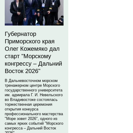
Губернатор
Приморского края
Олег Кожемяко дал
старт "Морскому
конгрессу – Дальний
Восток 2026"
В Дальневосточном морском
тренажерном центре Морского
государственного университета
им. адмирала Г. И. Невельского
во Владивостоке состоялась
торжественная церемония
открытия конкурса
профессионального мастерства
"Море зовет 2026", одного из
самых ярких событий "Морского
конгресса – Дальний Восток
2026".