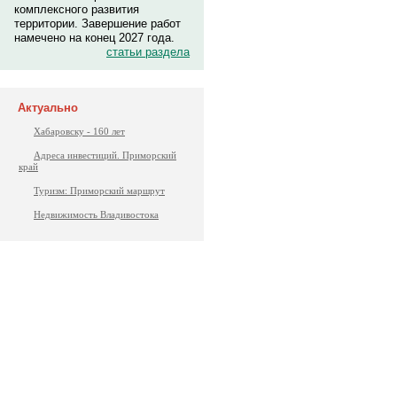
комплексного развития
территории. Завершение работ
намечено на конец 2027 года.
статьи раздела
Актуально
Хабаровску - 160 лет
Адреса инвестиций. Приморский
край
Туризм: Приморский маршрут
Недвижимость Владивостока