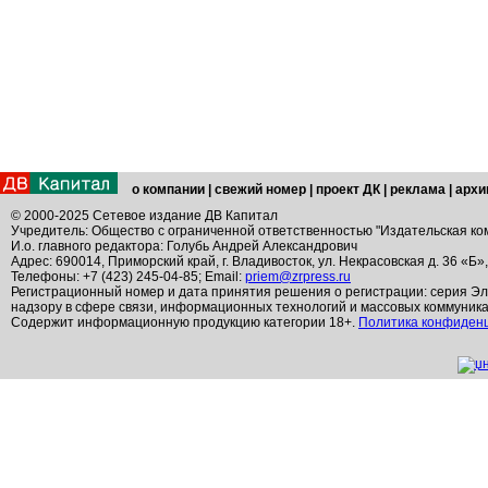
о компании
|
свежий номер
|
проект ДК
|
реклама
|
архи
© 2000-2025 Сетевое издание ДВ Капитал
Учредитель: Общество с ограниченной ответственностью "Издательская ко
И.о. главного редактора: Голубь Андрей Александрович
Адрес: 690014, Приморский край, г. Владивосток, ул. Некрасовская д. 36 «Б»
Телефоны: +7 (423) 245-04-85; Email:
priem@zrpress.ru
Регистрационный номер и дата принятия решения о регистрации: серия Эл
надзору в сфере связи, информационных технологий и массовых коммуник
Содержит информационную продукцию категории 18+.
Политика конфиден