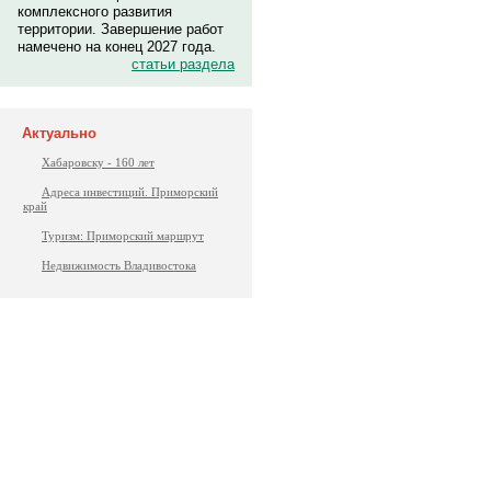
комплексного развития
территории. Завершение работ
намечено на конец 2027 года.
статьи раздела
Актуально
Хабаровску - 160 лет
Адреса инвестиций. Приморский
край
Туризм: Приморский маршрут
Недвижимость Владивостока