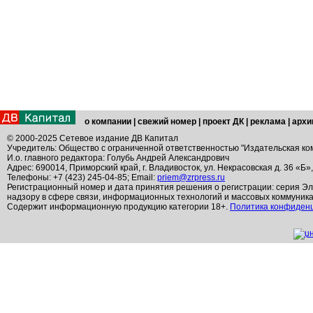
о компании
|
свежий номер
|
проект ДК
|
реклама
|
архи
© 2000-2025 Сетевое издание ДВ Капитал
Учредитель: Общество с ограниченной ответственностью "Издательская ко
И.о. главного редактора: Голубь Андрей Александрович
Адрес: 690014, Приморский край, г. Владивосток, ул. Некрасовская д. 36 «Б»
Телефоны: +7 (423) 245-04-85; Email:
priem@zrpress.ru
Регистрационный номер и дата принятия решения о регистрации: серия Эл
надзору в сфере связи, информационных технологий и массовых коммуник
Содержит информационную продукцию категории 18+.
Политика конфиден