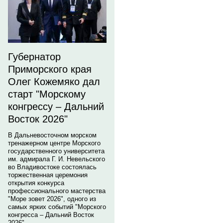
Губернатор
Приморского края
Олег Кожемяко дал
старт "Морскому
конгрессу – Дальний
Восток 2026"
В Дальневосточном морском
тренажерном центре Морского
государственного университета
им. адмирала Г. И. Невельского
во Владивостоке состоялась
торжественная церемония
открытия конкурса
профессионального мастерства
"Море зовет 2026", одного из
самых ярких событий "Морского
конгресса – Дальний Восток
2026".