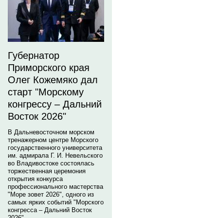
Губернатор
Приморского края
Олег Кожемяко дал
старт "Морскому
конгрессу – Дальний
Восток 2026"
В Дальневосточном морском
тренажерном центре Морского
государственного университета
им. адмирала Г. И. Невельского
во Владивостоке состоялась
торжественная церемония
открытия конкурса
профессионального мастерства
"Море зовет 2026", одного из
самых ярких событий "Морского
конгресса – Дальний Восток
2026".