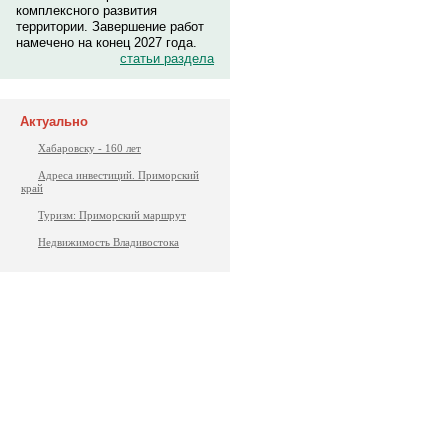
комплексного развития
территории. Завершение работ
намечено на конец 2027 года.
статьи раздела
Актуально
Хабаровску - 160 лет
Адреса инвестиций. Приморский
край
Туризм: Приморский маршрут
Недвижимость Владивостока