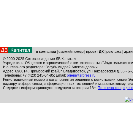
о компании
|
свежий номер
|
проект ДК
|
реклама
|
архи
© 2000-2025 Сетевое издание ДВ Капитал
Учредитель: Общество с ограниченной ответственностью "Издательская ко
И.о. главного редактора: Голубь Андрей Александрович
Адрес: 690014, Приморский край, г. Владивосток, ул. Некрасовская д. 36 «Б»
Телефоны: +7 (423) 245-04-85; Email:
priem@zrpress.ru
Регистрационный номер и дата принятия решения о регистрации: серия Эл
надзору в сфере связи, информационных технологий и массовых коммуник
Содержит информационную продукцию категории 18+.
Политика конфиден