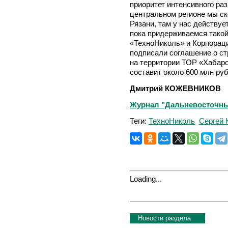
приоритет интенсивного ра
центральном регионе мы ск
Рязани, там у нас действуе
пока придерживаемся такой
«ТехноНиколь» и Корпораци
подписали соглашение о ст
на территории ТОР «Хабар
составит около 600 млн ру
Дмитрий КОЖЕВНИКОВ
Журнал "Дальневосточный
Теги:
ТехноНиколь
Сергей 
Loading...
Новости раздела