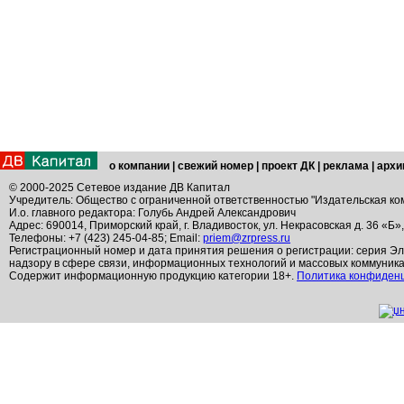
о компании
|
свежий номер
|
проект ДК
|
реклама
|
архи
© 2000-2025 Сетевое издание ДВ Капитал
Учредитель: Общество с ограниченной ответственностью "Издательская ко
И.о. главного редактора: Голубь Андрей Александрович
Адрес: 690014, Приморский край, г. Владивосток, ул. Некрасовская д. 36 «Б»
Телефоны: +7 (423) 245-04-85; Email:
priem@zrpress.ru
Регистрационный номер и дата принятия решения о регистрации: серия Эл
надзору в сфере связи, информационных технологий и массовых коммуник
Содержит информационную продукцию категории 18+.
Политика конфиден