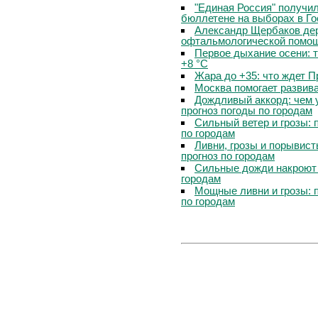
"Единая Россия" получи
бюллетене на выборах в Г
Александр Щербаков дер
офтальмологической помощ
Первое дыхание осени: 
+8 °C
Жара до +35: что ждет 
Москва помогает развив
Дождливый аккорд: чем 
прогноз погоды по городам
Сильный ветер и грозы: 
по городам
Ливни, грозы и порывист
прогноз по городам
Сильные дожди накроют 
городам
Мощные ливни и грозы: 
по городам