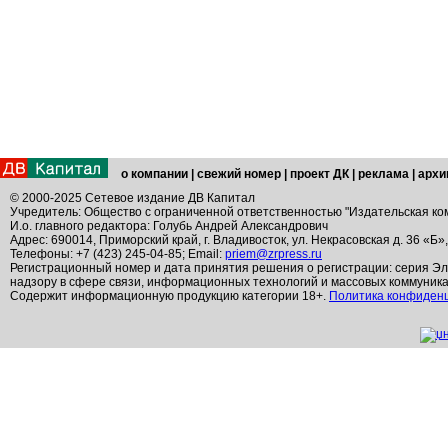
о компании
|
свежий номер
|
проект ДК
|
реклама
|
архи
© 2000-2025 Сетевое издание ДВ Капитал
Учредитель: Общество с ограниченной ответственностью "Издательская ко
И.о. главного редактора: Голубь Андрей Александрович
Адрес: 690014, Приморский край, г. Владивосток, ул. Некрасовская д. 36 «Б»
Телефоны: +7 (423) 245-04-85; Email:
priem@zrpress.ru
Регистрационный номер и дата принятия решения о регистрации: серия Эл
надзору в сфере связи, информационных технологий и массовых коммуник
Содержит информационную продукцию категории 18+.
Политика конфиден