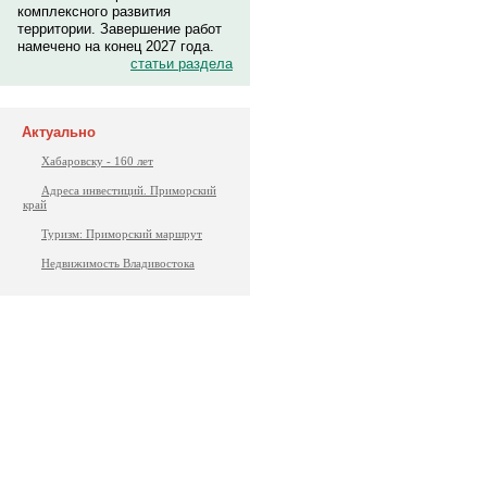
комплексного развития
территории. Завершение работ
намечено на конец 2027 года.
статьи раздела
Актуально
Хабаровску - 160 лет
Адреса инвестиций. Приморский
край
Туризм: Приморский маршрут
Недвижимость Владивостока