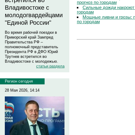
встретился во
прогноз по городам
Владивостоке с
Сильные дожди накроют 
городам
молодогвардейцами
Мощные ливни и грозы: 
по городам
"Единой России"
Во время рабочей поездки в
Приморский край Зампред
Правительства РФ –
полномочный представитель
Президента РФ в ДФО Юрий
Трутнев встретился во
Владивостоке с молодежью.
статьи раздела
Регион сегодня
28 Мая 2026, 14:14