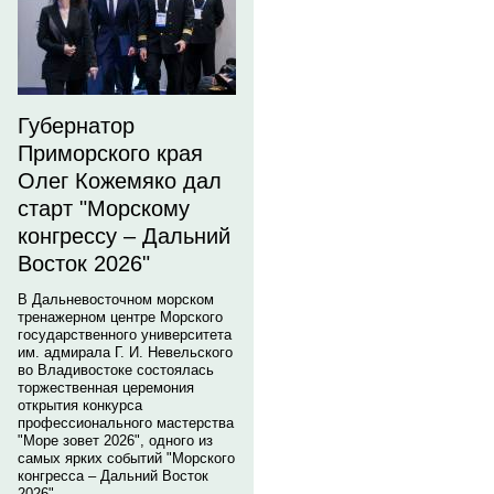
Губернатор
Приморского края
Олег Кожемяко дал
старт "Морскому
конгрессу – Дальний
Восток 2026"
В Дальневосточном морском
тренажерном центре Морского
государственного университета
им. адмирала Г. И. Невельского
во Владивостоке состоялась
торжественная церемония
открытия конкурса
профессионального мастерства
"Море зовет 2026", одного из
самых ярких событий "Морского
конгресса – Дальний Восток
2026".