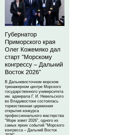
Губернатор
Приморского края
Олег Кожемяко дал
старт "Морскому
конгрессу – Дальний
Восток 2026"
В Дальневосточном морском
тренажерном центре Морского
государственного университета
им. адмирала Г. И. Невельского
во Владивостоке состоялась
торжественная церемония
открытия конкурса
профессионального мастерства
"Море зовет 2026", одного из
самых ярких событий "Морского
конгресса – Дальний Восток
2026".