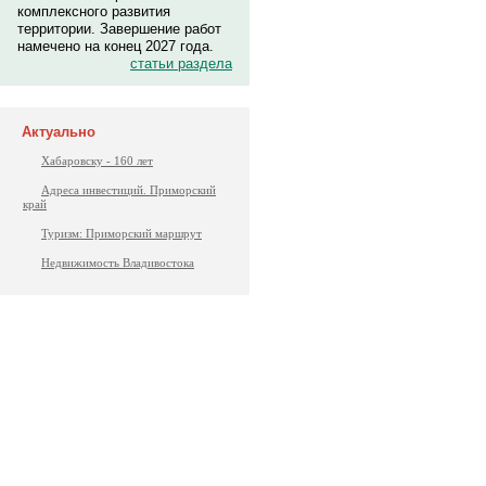
комплексного развития
территории. Завершение работ
намечено на конец 2027 года.
статьи раздела
Актуально
Хабаровску - 160 лет
Адреса инвестиций. Приморский
край
Туризм: Приморский маршрут
Недвижимость Владивостока