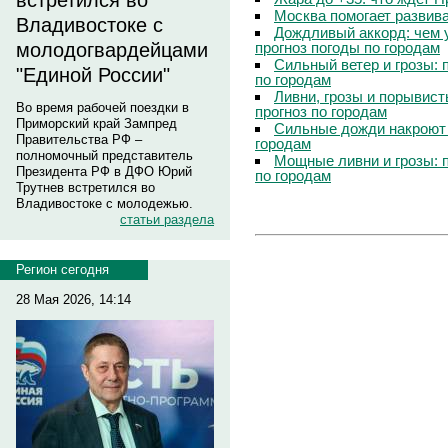
встретился во
Москва помогает развив
Владивостоке с
Дождливый аккорд: чем 
прогноз погоды по городам
молодогвардейцами
Сильный ветер и грозы: 
"Единой России"
по городам
Ливни, грозы и порывист
Во время рабочей поездки в
прогноз по городам
Приморский край Зампред
Сильные дожди накроют 
Правительства РФ –
городам
полномочный представитель
Мощные ливни и грозы: 
Президента РФ в ДФО Юрий
по городам
Трутнев встретился во
Владивостоке с молодежью.
статьи раздела
Регион сегодня
28 Мая 2026, 14:14