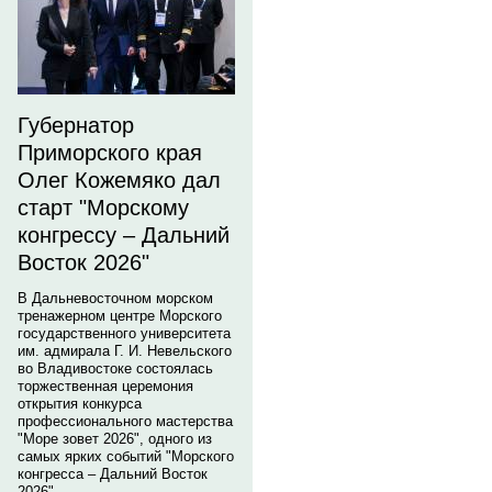
Губернатор
Приморского края
Олег Кожемяко дал
старт "Морскому
конгрессу – Дальний
Восток 2026"
В Дальневосточном морском
тренажерном центре Морского
государственного университета
им. адмирала Г. И. Невельского
во Владивостоке состоялась
торжественная церемония
открытия конкурса
профессионального мастерства
"Море зовет 2026", одного из
самых ярких событий "Морского
конгресса – Дальний Восток
2026".