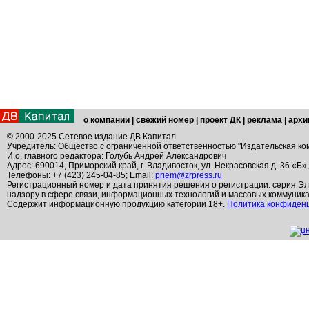
о компании
|
свежий номер
|
проект ДК
|
реклама
|
архи
© 2000-2025 Сетевое издание ДВ Капитал
Учредитель: Общество с ограниченной ответственностью "Издательская ко
И.о. главного редактора: Голубь Андрей Александрович
Адрес: 690014, Приморский край, г. Владивосток, ул. Некрасовская д. 36 «Б»
Телефоны: +7 (423) 245-04-85; Email:
priem@zrpress.ru
Регистрационный номер и дата принятия решения о регистрации: серия Эл
надзору в сфере связи, информационных технологий и массовых коммуник
Содержит информационную продукцию категории 18+.
Политика конфиден