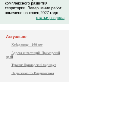
комплексного развития
территории. Завершение работ
намечено на конец 2027 года.
статьи раздела
Актуально
Хабаровску - 160 лет
Адреса инвестиций. Приморский
край
Туризм: Приморский маршрут
Недвижимость Владивостока