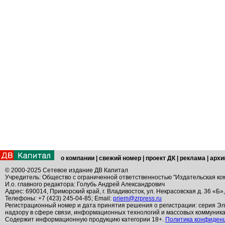
о компании
|
свежий номер
|
проект ДК
|
реклама
|
архи
© 2000-2025 Сетевое издание ДВ Капитал
Учредитель: Общество с ограниченной ответственностью "Издательская ко
И.о. главного редактора: Голубь Андрей Александрович
Адрес: 690014, Приморский край, г. Владивосток, ул. Некрасовская д. 36 «Б»
Телефоны: +7 (423) 245-04-85; Email:
priem@zrpress.ru
Регистрационный номер и дата принятия решения о регистрации: серия Эл
надзору в сфере связи, информационных технологий и массовых коммуник
Содержит информационную продукцию категории 18+.
Политика конфиден