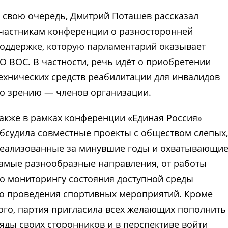
 свою очередь, Дмитрий Поташев рассказал
частникам конференции о разносторонней
оддержке, которую парламентарий оказывает
О ВОС. В частности, речь идёт о приобретении
ехнических средств реабилитации для инвалидов
о зрению — членов организации.
акже в рамках конференции «Единая Россия»
бсудила совместные проекты с обществом слепых,
еализованные за минувшие годы и охватывающи
амые разнообразные направления, от работы
о мониторингу состояния доступной среды
о проведения спортивных мероприятий. Кроме
ого, партия пригласила всех желающих пополнить
яды своих сторонников и в перспективе войти