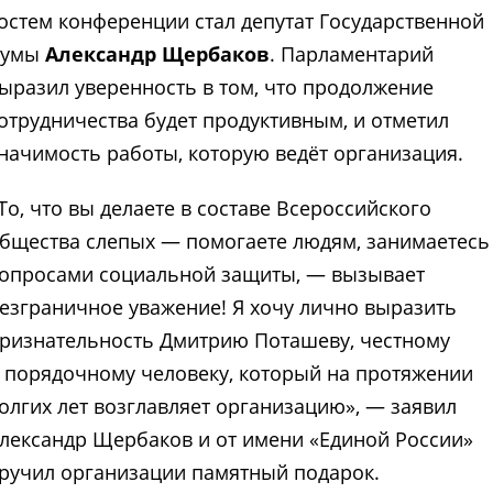
остем конференции стал депутат Государственной
Думы
Александр Щербаков
. Парламентарий
ыразил уверенность в том, что продолжение
отрудничества будет продуктивным, и отметил
начимость работы, которую ведёт организация.
То, что вы делаете в составе Всероссийского
бщества слепых — помогаете людям, занимаетесь
опросами социальной защиты, — вызывает
езграничное уважение! Я хочу лично выразить
ризнательность Дмитрию Поташеву, честному
 порядочному человеку, который на протяжении
олгих лет возглавляет организацию», — заявил
лександр Щербаков и от имени «Единой России»
ручил организации памятный подарок.