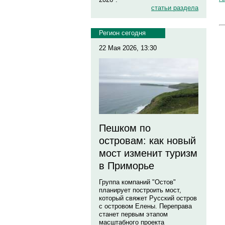
статьи раздела
Регион сегодня
22 Мая 2026, 13:30
Пешком по
островам: как новый
мост изменит туризм
в Приморье
Группа компаний "Остов"
планирует построить мост,
который свяжет Русский остров
с островом Елены. Переправа
станет первым этапом
масштабного проекта