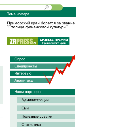
Тема номера
Приморский край борется за звание
"Столица финансовой культуры"
Опрос
Спецпроекты
Интервью
Аналитика
Наши партнеры
Администрации
Сми
Полезные ссылки
Статистика