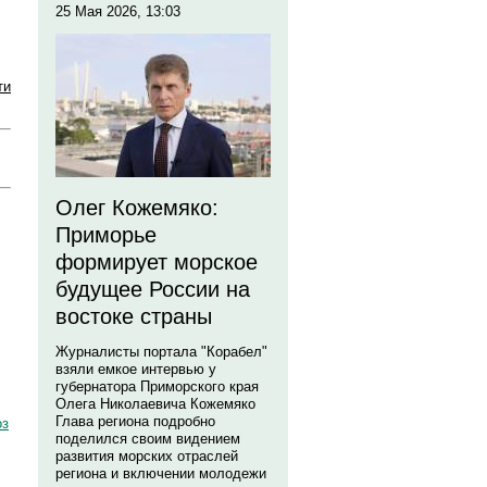
25 Мая 2026, 13:03
ти
Олег Кожемяко:
Приморье
формирует морское
будущее России на
востоке страны
Журналисты портала "Корабел"
взяли емкое интервью у
губернатора Приморского края
Олега Николаевича Кожемяко
Глава региона подробно
оз
поделился своим видением
развития морских отраслей
региона и включении молодежи