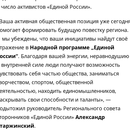
 число активистов «Единой России».
Ваша активная общественная позиция уже сегодн
омогает формировать будущую повестку региона.
 мы убеждены, что ваши инициативы найдут своё
тражение в
Народной программе „Единой
оссии“
. Благодаря вашей энергии, неравнодушию
 внутренней силе люди получают возможность
увствовать себя частью общества, заниматься
ворчеством, спортом, общественной
еятельностью, находить единомышленников,
аскрывать свои способности и таланты», —
одытожил руководитель Регионального совета
торонников «Единой России»
Александр
таржинский
.