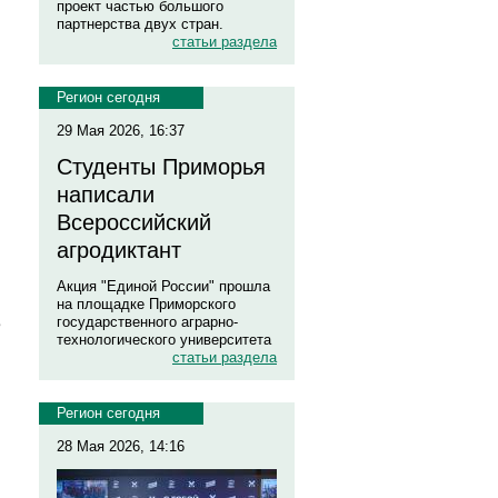
проект частью большого
партнерства двух стран.
статьи раздела
Регион сегодня
29 Мая 2026, 16:37
Студенты Приморья
написали
Всероссийский
агродиктант
Акция "Единой России" прошла
на площадке Приморского
е
государственного аграрно-
технологического университета
статьи раздела
Регион сегодня
28 Мая 2026, 14:16