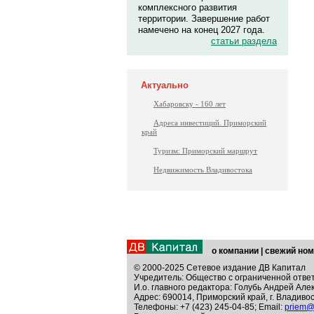
комплексного развития
территории. Завершение работ
намечено на конец 2027 года.
статьи раздела
Актуально
Хабаровску - 160 лет
Адреса инвестиций. Приморский
край
Туризм: Приморский маршрут
Недвижимость Владивостока
о компании
|
свежий ном
© 2000-2025 Сетевое издание ДВ Капитал
Учредитель: Общество с ограниченной отве
И.о. главного редактора: Голубь Андрей Але
Адрес: 690014, Приморский край, г. Владивос
Телефоны: +7 (423) 245-04-85; Email:
priem@