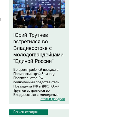
я
Юрий Трутнев
встретился во
Владивостоке с
молодогвардейцами
"Единой России"
Во время рабочей поездки в
Приморский край Зампред
Правительства РФ –
полномочный представитель
Президента РФ в ДФО Юрий
Трутнев встретился во
Владивостоке с молодежью.
статьи раздела
Регион сегодня