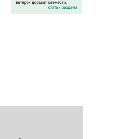
ветерок добавит свежести.
статьи раздела