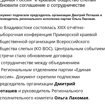
бновили соглашение о сотрудничестве
окумент подписали председатель организации Дмитрий Поташев и
уководитель регионального исполкома партии Ольга Лакомая.
о Владивостоке состоялась XXIX отчётно-
ыборочная конференция Приморской краевой
бщественной организации Всероссийского
бщества слепых (КО ВОС). Центральным событием
стречи стало обновление договора
 сотрудничестве между объединением
 Региональным отделением партии «Единая
оссия». Документ скрепили подписями
редседатель организации
Дмитрий
Поташев
и руководитель Регионального
сполнительного комитета
Ольга Лакомая
.