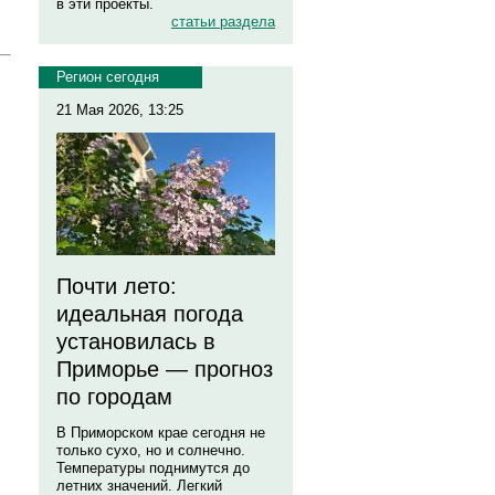
в эти проекты.
статьи раздела
Регион сегодня
21 Мая 2026, 13:25
Почти лето:
идеальная погода
установилась в
Приморье — прогноз
по городам
В Приморском крае сегодня не
только сухо, но и солнечно.
Температуры поднимутся до
летних значений. Легкий