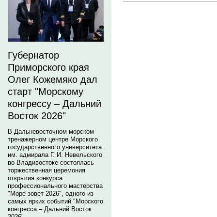
Губернатор
Приморского края
Олег Кожемяко дал
старт "Морскому
конгрессу – Дальний
Восток 2026"
В Дальневосточном морском
тренажерном центре Морского
государственного университета
им. адмирала Г. И. Невельского
во Владивостоке состоялась
торжественная церемония
открытия конкурса
профессионального мастерства
"Море зовет 2026", одного из
самых ярких событий "Морского
конгресса – Дальний Восток
2026".