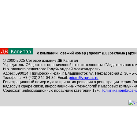
о компании
|
свежий номер
|
проект ДК
|
реклама
|
архи
© 2000-2025 Сетевое издание ДВ Капитал
Учредитель: Общество с ограниченной ответственностью "Издательская ко
И.о. главного редактора: Голубь Андрей Александрович
Адрес: 690014, Приморский край, г. Владивосток, ул. Некрасовская д. 36 «Б»
Телефоны: +7 (423) 245-04-85; Email:
priem@zrpress.ru
Регистрационный номер и дата принятия решения о регистрации: серия Эл
надзору в сфере связи, информационных технологий и массовых коммуник
Содержит информационную продукцию категории 18+.
Политика конфиден