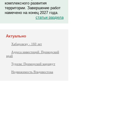
комплексного развития
территории. Завершение работ
намечено на конец 2027 года.
статьи раздела
Актуально
Хабаровску - 160 лет
Адреса инвестиций. Приморский
край
Туризм: Приморский маршрут
Недвижимость Владивостока