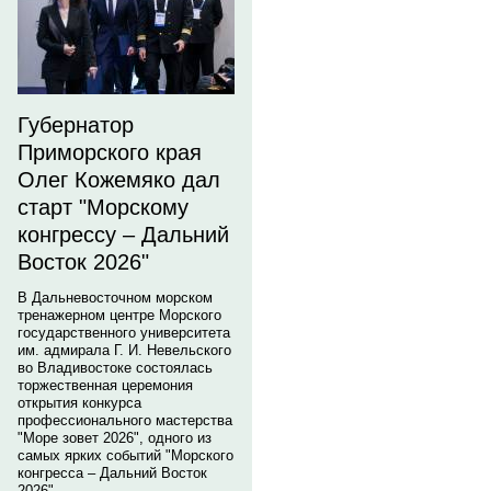
Губернатор
Приморского края
Олег Кожемяко дал
старт "Морскому
конгрессу – Дальний
Восток 2026"
В Дальневосточном морском
тренажерном центре Морского
государственного университета
им. адмирала Г. И. Невельского
во Владивостоке состоялась
торжественная церемония
открытия конкурса
профессионального мастерства
"Море зовет 2026", одного из
самых ярких событий "Морского
конгресса – Дальний Восток
2026".