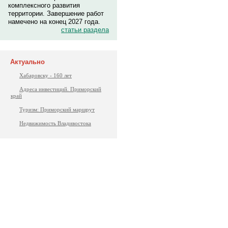
комплексного развития
территории. Завершение работ
намечено на конец 2027 года.
статьи раздела
Актуально
Хабаровску - 160 лет
Адреса инвестиций. Приморский
край
Туризм: Приморский маршрут
Недвижимость Владивостока