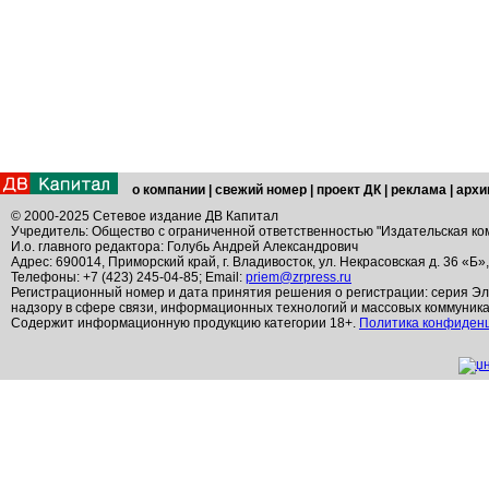
о компании
|
свежий номер
|
проект ДК
|
реклама
|
архи
© 2000-2025 Сетевое издание ДВ Капитал
Учредитель: Общество с ограниченной ответственностью "Издательская ко
И.о. главного редактора: Голубь Андрей Александрович
Адрес: 690014, Приморский край, г. Владивосток, ул. Некрасовская д. 36 «Б»
Телефоны: +7 (423) 245-04-85; Email:
priem@zrpress.ru
Регистрационный номер и дата принятия решения о регистрации: серия Эл
надзору в сфере связи, информационных технологий и массовых коммуник
Содержит информационную продукцию категории 18+.
Политика конфиден