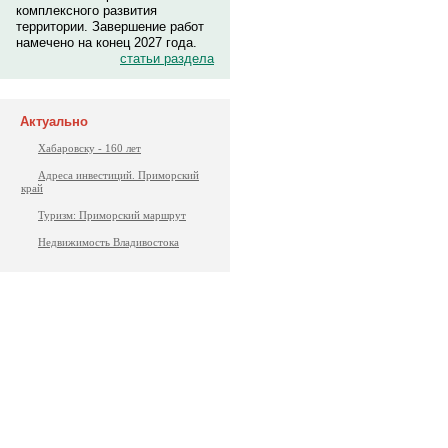
комплексного развития
территории. Завершение работ
намечено на конец 2027 года.
статьи раздела
Актуально
Хабаровску - 160 лет
Адреса инвестиций. Приморский
край
Туризм: Приморский маршрут
Недвижимость Владивостока