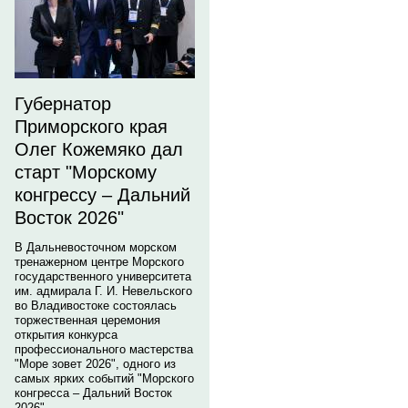
Губернатор
Приморского края
Олег Кожемяко дал
старт "Морскому
конгрессу – Дальний
Восток 2026"
В Дальневосточном морском
тренажерном центре Морского
государственного университета
им. адмирала Г. И. Невельского
во Владивостоке состоялась
торжественная церемония
открытия конкурса
профессионального мастерства
"Море зовет 2026", одного из
самых ярких событий "Морского
конгресса – Дальний Восток
2026".