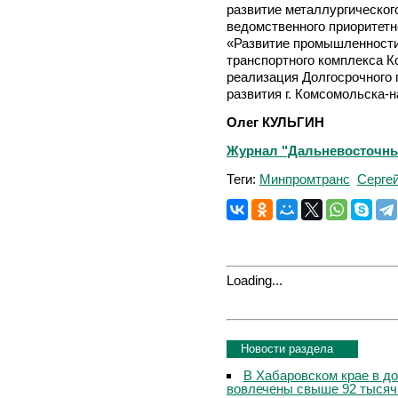
развитие металлургическог
ведомственного приоритетн
«Развитие промышленности 
транспортного комплекса 
реализация Долгосрочного 
развития г. Комсомольска-
Олег КУЛЬГИН
Журнал "Дальневосточный
Теги:
Минпромтранс
Серге
Loading...
Новости раздела
В Хабаровском крае в д
вовлечены свыше 92 тысяч