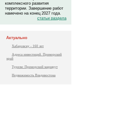
комплексного развития
территории. Завершение работ
намечено на конец 2027 года.
статьи раздела
Актуально
Хабаровску - 160 лет
Адреса инвестиций. Приморский
край
Туризм: Приморский маршрут
Недвижимость Владивостока