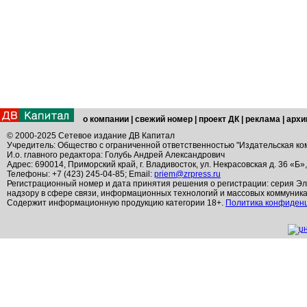
о компании
|
свежий номер
|
проект ДК
|
реклама
|
архи
© 2000-2025 Сетевое издание ДВ Капитал
Учредитель: Общество с ограниченной ответственностью "Издательская ко
И.о. главного редактора: Голубь Андрей Александрович
Адрес: 690014, Приморский край, г. Владивосток, ул. Некрасовская д. 36 «Б»
Телефоны: +7 (423) 245-04-85; Email:
priem@zrpress.ru
Регистрационный номер и дата принятия решения о регистрации: серия Эл
надзору в сфере связи, информационных технологий и массовых коммуник
Содержит информационную продукцию категории 18+.
Политика конфиден