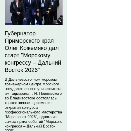
Губернатор
Приморского края
Олег Кожемяко дал
старт "Морскому
конгрессу – Дальний
Восток 2026"
В Дальневосточном морском
тренажерном центре Морского
государственного университета
им. адмирала Г. И. Невельского
во Владивостоке состоялась
торжественная церемония
открытия конкурса
профессионального мастерства
"Море зовет 2026", одного из
самых ярких событий "Морского
конгресса – Дальний Восток
2026".