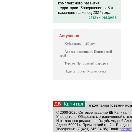
комплексного развития
территории. Завершение работ
намечено на конец 2027 года.
статьи раздела
Актуально
Хабаровску - 160 лет
Адреса инвестиций. Приморский
край
Туризм: Приморский маршрут
Недвижимость Владивостока
о компании
|
свежий ном
© 2000-2025 Сетевое издание ДВ Капитал
Учредитель: Общество с ограниченной отве
И.о. главного редактора: Голубь Андрей Але
Адрес: 690014, Приморский край, г. Владивос
Телефоны: +7 (423) 245-04-85; Email:
priem@