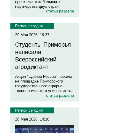
проект частью большого
партнерства двух стран.
статьи раздела
Регион сегодня
29 Мая 2026, 16:37
Студенты Приморья
написали
Всероссийский
агродиктант
Акция "Единой России" прошла
на площадке Приморского
государственного аграрно-
технологического университета
статьи раздела
Регион сегодня
28 Мая 2026, 14:16