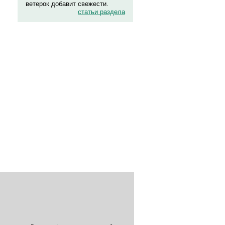
ветерок добавит свежести.
статьи раздела