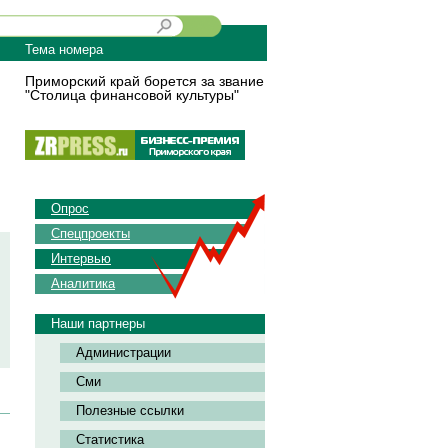
Тема номера
Приморский край борется за звание
"Столица финансовой культуры"
Опрос
Спецпроекты
Интервью
Аналитика
Наши партнеры
Администрации
Сми
Полезные ссылки
Статистика