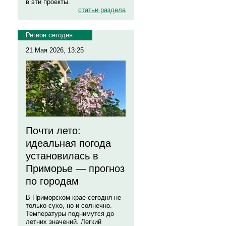
в эти проекты.
статьи раздела
Регион сегодня
21 Мая 2026, 13:25
Почти лето:
идеальная погода
установилась в
Приморье — прогноз
по городам
В Приморском крае сегодня не
только сухо, но и солнечно.
Температуры поднимутся до
летних значений. Легкий