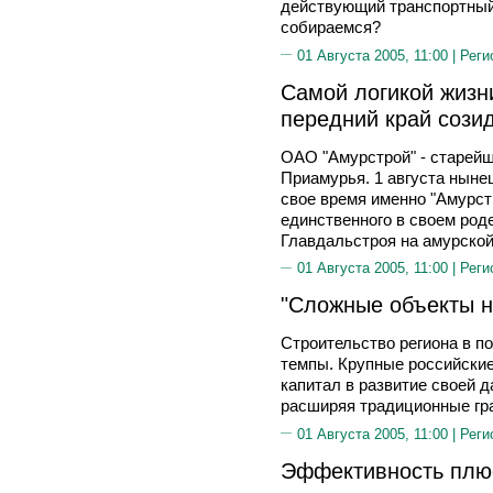
действующий транспортный
собираемся?
01 Августа 2005, 11:00 |
Реги
Самой логикой жизн
передний край сози
ОАО "Амурстрой" - старейш
Приамурья. 1 августа нынеш
свое время именно "Амурст
единственного в своем род
Главдальстроя на амурской
01 Августа 2005, 11:00 |
Реги
"Сложные объекты н
Строительство региона в п
темпы. Крупные российски
капитал в развитие своей 
расширяя традиционные гр
01 Августа 2005, 11:00 |
Реги
Эффективность плюс