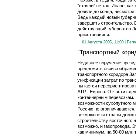
"стояли" не так. Иначе, как 
довели до конца, несмотря
Ведь каждый новый губерн
завершить строительство. 
действующий губернатор Л
приостановили.
01 Августа 2005, 11:00 |
Реги
"Транспортный кори
Недавнее поручение прези
предложить свои соображе
транспортного коридора За
унификации затрат по тран
пытается переориентироват
АТР - Европа. Отчасти сде
контейнерным перевозкам. 
возможности сухопутного м
Россию не ограничиваются
возможности страны должн
строительству восточного 
возможно, и газопровода. Э
как минимум, на 50-80 млн т