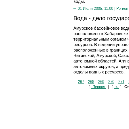
воды.
01 Июля 2005, 11:00 |
Регион
Вода - дело государ
Амурское бассейновое вод
расположено в Хабаровске
территориальным органом 
ресурсов. В ведении управ
расположенные в границах 
Читинской, Амурской, Саха
автономной областей, Агинс
автономных округов, а пре
отделы водных ресурсов.
267
268
269
270
271
[
Первая
]
[
<
]
Ст