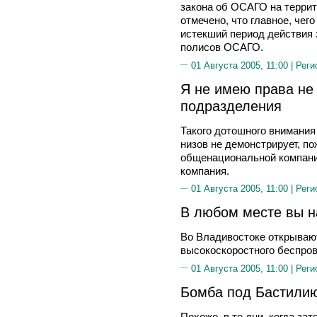
закона об ОСАГО на террит
отмечено, что главное, чег
истекший период действия 
полисов ОСАГО.
01 Августа 2005, 11:00 |
Реги
Я не имею права не
подразделения
Такого дотошного внимания
низов не демонстрирует, по
общенациональной компании
компания.
01 Августа 2005, 11:00 |
Реги
В любом месте вы н
Во Владивостоке открываю
высокоскоростного беспров
01 Августа 2005, 11:00 |
Реги
Бомба под Бастили
Похоже, в те дни, когда зат