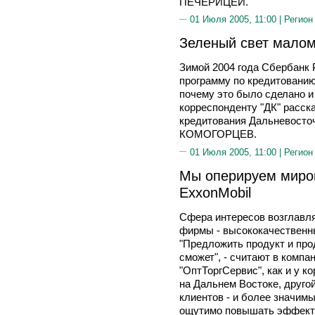
ПЕЧЕРИЦЕЙ.
01 Июля 2005, 11:00 |
Регион
Зеленый свет малом
Зимой 2004 года Сбербанк 
программу по кредитованию
почему это было сделано и
корреспонденту "ДК" расск
кредитования Дальневосто
КОМОГОРЦЕВ.
01 Июля 2005, 11:00 |
Регион
Мы оперируем миро
ExxonMobil
Сфера интересов возгла
фирмы - высококачествен
"Предложить продукт и прод
сможет", - считают в комп
"ОптТоргСервис", как и у к
на Дальнем Востоке, друго
клиентов - и более значимы
ощутимо повышать эффекти