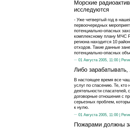
Морские радиоактив
исследуются
- Уже четвертый год в наш
первоочередных мероприят
потенциально-опасных захо
комплексному плану МЧС Р
региона находится 10 райо
отходов. Такие данные зан
потенциально-опасных объ
01 Августа 2005, 11:00 |
Реги
Либо зарабатывать,
В настоящее время все чащ
услуг по спасению. Те, кто
деятельности спасателей, 
договорные отношения с пр
серьезных проблем, которы
к нулю.
01 Августа 2005, 11:00 |
Реги
Пожарами должны з