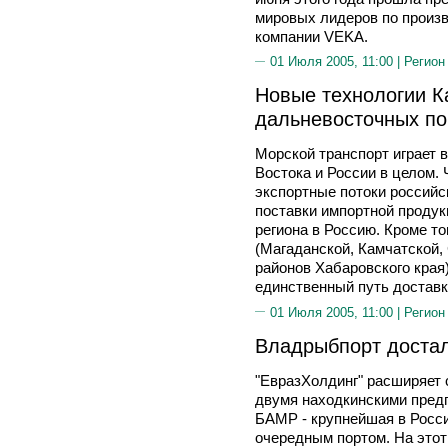
мировых лидеров по произ
компании VEKA.
01 Июля 2005, 11:00 |
Регион
Новые технологии К
дальневосточных по
Морской транспорт играет 
Востока и России в целом.
экспортные потоки российс
поставки импортной продук
региона в Россию. Кроме то
(Магаданской, Камчатской,
районов Хабаровского края)
единственный путь доставки
01 Июля 2005, 11:00 |
Регион
Владрыбпорт доста
"ЕвразХолдинг" расширяет 
двумя находкинскими предп
БАМР - крупнейшая в Росс
очередным портом. На этот