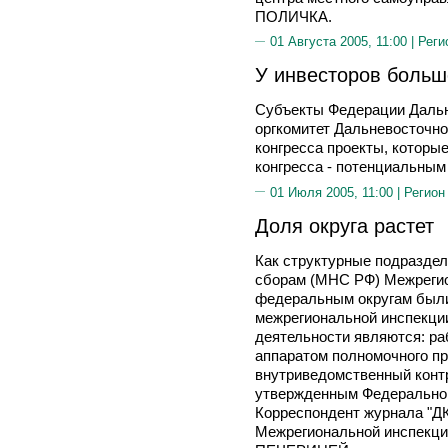
ПОЛИЧКА.
01 Августа 2005, 11:00 |
Реги
У инвесторов больш
Субъекты Федерации Дальн
оргкомитет Дальневосточно
конгресса проекты, которы
конгресса - потенциальным
01 Июля 2005, 11:00 |
Регион
Доля округа растет
Как структурные подраздел
сборам (МНС РФ) Межреги
федеральным округам были 
межрегиональной инспекци
деятельности являются: ра
аппаратом полномочного пр
внутриведомственный контр
утвержденным Федеральной
Корреспондент журнала "ДК
Межрегиональной инспекц