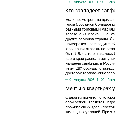
01 Августа 2005, 11:00 |
Реги
Кто завладеет сап
Если посмотреть на прилав
глаза бросается большое р
разными торговыми маркам
завезено из Москвы, Санкт-
других регионов страны. Л
приморских производителей.
ювелирная отрасль не разви
быть? Для этого, казалось
всего край располагает ун
найдены сапфиры, в России
тему "ДК" обсудил с завед
доктором геолого-минерал
01 Августа 2005, 11:00 |
Реги
Мечты о квартирах 
Одной из причин, по котор
свой регион, является недо
проживающих здесь постоя
жилищных условий. При это