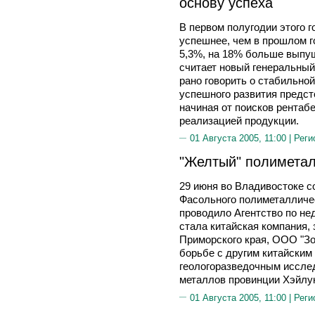
основу успеха
В первом полугодии этого 
успешнее, чем в прошлом 
5,3%, на 18% больше выпущ
считает новый генеральны
рано говорить о стабильной
успешного развития предст
начиная от поисков рентаб
реализацией продукции.
01 Августа 2005, 11:00 |
Реги
"Желтый" полимета
29 июня во Владивостоке с
Фасольного полиметалличе
проводило Агентство по н
стала китайская компания,
Приморского края, ООО "Зо
борьбе с другим китайским
геологоразведочным иссле
металлов провинции Хэйлу
01 Августа 2005, 11:00 |
Реги