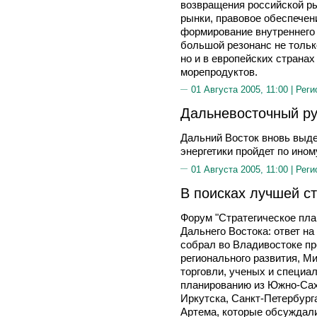
возвращения российской р
рынки, правовое обеспечен
формирование внутреннего
большой резонанс не тольк
но и в европейских страна
морепродуктов.
01 Августа 2005, 11:00 |
Реги
Дальневосточный ру
Дальний Восток вновь выд
энергетики пройдет по ином
01 Августа 2005, 11:00 |
Реги
В поисках лучшей ст
Форум "Стратегическое пла
Дальнего Востока: ответ н
собрал во Владивостоке п
регионального развития, М
торговли, ученых и специа
планированию из Южно-Сах
Иркутска, Санкт-Петербург
Артема, которые обсуждал