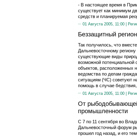
- В настоящее время в При
существует как минимум д
средств и планируемая рео
01 Августа 2005, 11:00 |
Реги
Беззащитный регион
Так получилось, что вмест
Дальневосточному региону 
существующие виды природ
возможной потенциальной 
объектов, расположенных н
ведомства по делам гражд
ситуациям (ЧС) советуют н
помощь в случае бедствия,
01 Августа 2005, 11:00 |
Реги
От рыбодобывающей 
промышленности
С 7 по 11 сентября во Влад
Дальневосточный форум р
прошел год назад, и его т