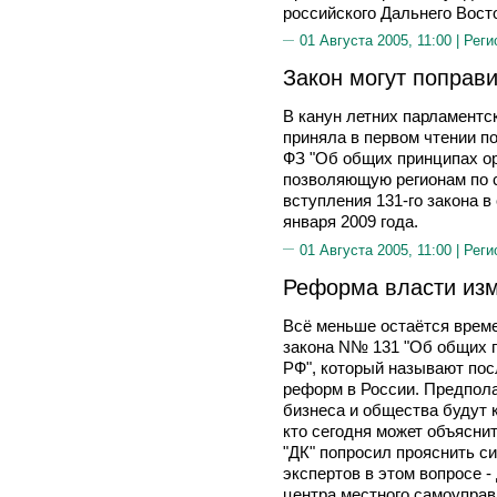
российского Дальнего Вост
01 Августа 2005, 11:00 |
Реги
Закон могут поправи
В канун летних парламентс
приняла в первом чтении п
ФЗ "Об общих принципах ор
позволяющую регионам по 
вступления 131-го закона в 
января 2009 года.
01 Августа 2005, 11:00 |
Реги
Реформа власти изм
Всё меньше остаётся време
закона N№ 131 "Об общих 
РФ", который называют по
реформ в России. Предпола
бизнеса и общества будут 
кто сегодня может объясни
"ДК" попросил прояснить с
экспертов в этом вопросе -
центра местного самоуправ