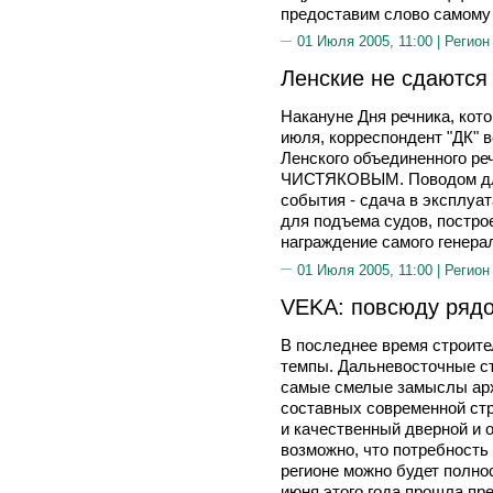
предоставим слово самому
01 Июля 2005, 11:00 |
Регион
Ленские не сдаются
Накануне Дня речника, кот
июля, корреспондент "ДК" 
Ленского объединенного ре
ЧИСТЯКОВЫМ. Поводом для
события - сдача в эксплуа
для подъема судов, постро
награждение самого генера
01 Июля 2005, 11:00 |
Регион
VEKA: повсюду ряд
В последнее время строите
темпы. Дальневосточные ст
самые смелые замыслы арх
составных современной ст
и качественный дверной и 
возможно, что потребность
регионе можно будет полно
июня этого года прошла пре