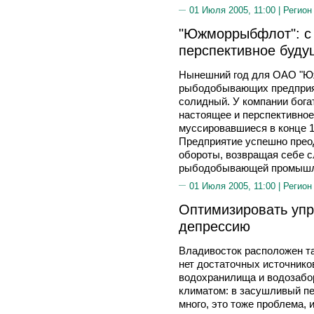
01 Июля 2005, 11:00 |
Регион
"Южморрыбфлот": с
перспективное буду
Нынешний год для ОАО "Юж
рыбодобывающих предприяти
солидный. У компании бога
настоящее и перспективное
муссировавшиеся в конце 
Предприятие успешно преод
обороты, возвращая себе с
рыбодобывающей промышле
01 Июля 2005, 11:00 |
Регион
Оптимизировать упр
депрессию
Владивосток расположен та
нет достаточных источнико
водохранилища и водозабор
климатом: в засушливый пер
много, это тоже проблема, 