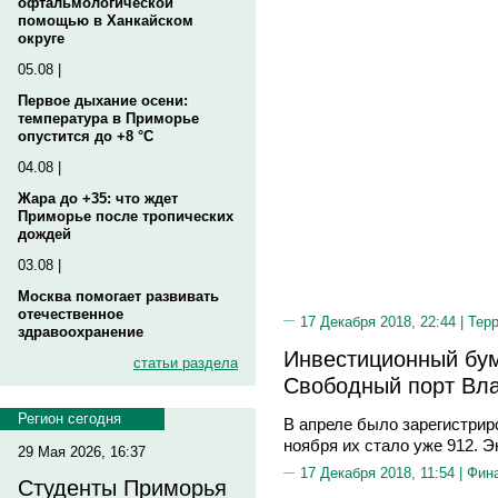
офтальмологической
помощью в Ханкайском
округе
05.08 |
Первое дыхание осени:
температура в Приморье
опустится до +8 °C
04.08 |
Жара до +35: что ждет
Приморье после тропических
дождей
03.08 |
Москва помогает развивать
отечественное
17 Декабря 2018, 22:44 |
Тер
здравоохранение
Инвестиционный бум
статьи раздела
Свободный порт Вл
Регион сегодня
В апреле было зарегистрир
ноября их стало уже 912. 
29 Мая 2026, 16:37
17 Декабря 2018, 11:54 |
Фин
Студенты Приморья