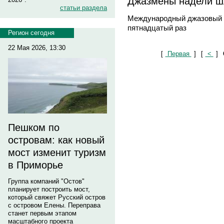
Джазмены надели 
статьи раздела
Международный джазовый 
пятнадцатый раз
Регион сегодня
22 Мая 2026, 13:30
[
Первая
]
[
<
]
Пешком по
островам: как новый
мост изменит туризм
в Приморье
Группа компаний "Остов"
планирует построить мост,
который свяжет Русский остров
с островом Елены. Переправа
станет первым этапом
масштабного проекта