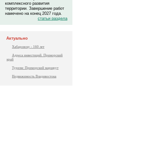
комплексного развития
территории. Завершение работ
намечено на конец 2027 года.
статьи раздела
Актуально
Хабаровску - 160 лет
Адреса инвестиций. Приморский
край
Туризм: Приморский маршрут
Недвижимость Владивостока