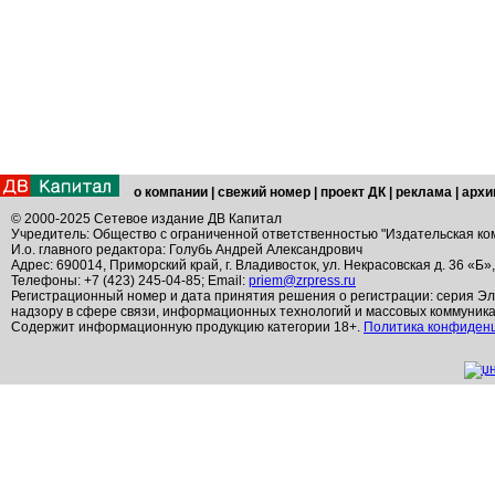
о компании
|
свежий номер
|
проект ДК
|
реклама
|
архи
© 2000-2025 Сетевое издание ДВ Капитал
Учредитель: Общество с ограниченной ответственностью "Издательская ко
И.о. главного редактора: Голубь Андрей Александрович
Адрес: 690014, Приморский край, г. Владивосток, ул. Некрасовская д. 36 «Б»
Телефоны: +7 (423) 245-04-85; Email:
priem@zrpress.ru
Регистрационный номер и дата принятия решения о регистрации: серия Эл
надзору в сфере связи, информационных технологий и массовых коммуник
Содержит информационную продукцию категории 18+.
Политика конфиден