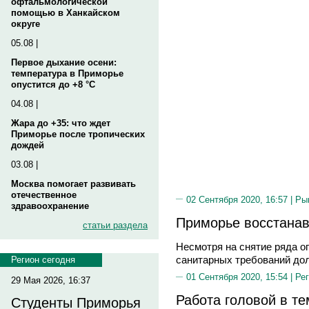
офтальмологической
помощью в Ханкайском
округе
05.08 |
Первое дыхание осени:
температура в Приморье
опустится до +8 °C
04.08 |
Жара до +35: что ждет
Приморье после тропических
дождей
03.08 |
Москва помогает развивать
отечественное
02 Сентября 2020, 16:57 |
Ры
здравоохранение
Приморье восстанав
статьи раздела
Несмотря на снятие ряда о
санитарных требований до
Регион сегодня
01 Сентября 2020, 15:54 |
Рег
29 Мая 2026, 16:37
Работа головой в т
Студенты Приморья