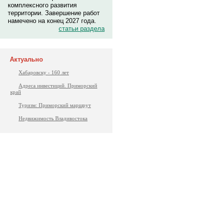
комплексного развития
территории. Завершение работ
намечено на конец 2027 года.
статьи раздела
Актуально
Хабаровску - 160 лет
Адреса инвестиций. Приморский
край
Туризм: Приморский маршрут
Недвижимость Владивостока