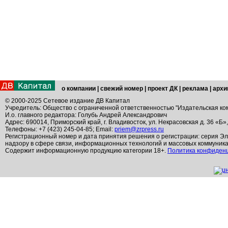
о компании
|
свежий номер
|
проект ДК
|
реклама
|
архи
© 2000-2025 Сетевое издание ДВ Капитал
Учредитель: Общество с ограниченной ответственностью "Издательская ко
И.о. главного редактора: Голубь Андрей Александрович
Адрес: 690014, Приморский край, г. Владивосток, ул. Некрасовская д. 36 «Б»
Телефоны: +7 (423) 245-04-85; Email:
priem@zrpress.ru
Регистрационный номер и дата принятия решения о регистрации: серия Эл
надзору в сфере связи, информационных технологий и массовых коммуник
Содержит информационную продукцию категории 18+.
Политика конфиден