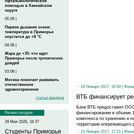
офтальмологической
помощью в Ханкайском
округе
05.08 |
Первое дыхание осени:
температура в Приморье
опустится до +8 °C
04.08 |
Жара до +35: что ждет
Приморье после тропических
дождей
03.08 |
Москва помогает развивать
отечественное
24 Января 2017, 18:00 |
Фина
здравоохранение
ВТБ финансирует ре
статьи раздела
Банк ВТБ предоставил ООО
финансирование в объеме 1
Регион сегодня
комплекса по хранению и п
29 Мая 2026, 16:37
территории опережающего р
Студенты Приморья
24 Января 2017, 17:51 |
Фина