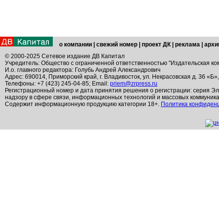
о компании
|
свежий номер
|
проект ДК
|
реклама
|
архи
© 2000-2025 Сетевое издание ДВ Капитал
Учредитель: Общество с ограниченной ответственностью "Издательская ко
И.о. главного редактора: Голубь Андрей Александрович
Адрес: 690014, Приморский край, г. Владивосток, ул. Некрасовская д. 36 «Б»
Телефоны: +7 (423) 245-04-85; Email:
priem@zrpress.ru
Регистрационный номер и дата принятия решения о регистрации: серия Эл
надзору в сфере связи, информационных технологий и массовых коммуник
Содержит информационную продукцию категории 18+.
Политика конфиден