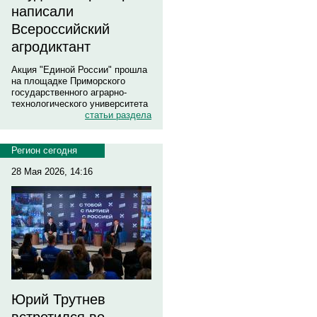
написали
Всероссийский
агродиктант
Акция "Единой России" прошла
на площадке Приморского
государственного аграрно-
технологического университета
статьи раздела
Регион сегодня
28 Мая 2026, 14:16
Юрий Трутнев