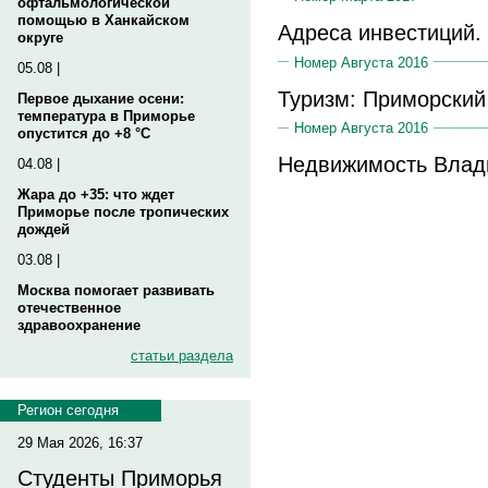
офтальмологической
помощью в Ханкайском
Адреса инвестиций.
округе
Номер Августа 2016
05.08 |
Туризм: Приморски
Первое дыхание осени:
температура в Приморье
Номер Августа 2016
опустится до +8 °C
Недвижимость Влад
04.08 |
Жара до +35: что ждет
Приморье после тропических
дождей
03.08 |
Москва помогает развивать
отечественное
здравоохранение
статьи раздела
Регион сегодня
29 Мая 2026, 16:37
Студенты Приморья