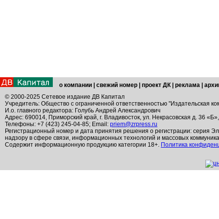
о компании
|
свежий номер
|
проект ДК
|
реклама
|
архи
© 2000-2025 Сетевое издание ДВ Капитал
Учредитель: Общество с ограниченной ответственностью "Издательская ко
И.о. главного редактора: Голубь Андрей Александрович
Адрес: 690014, Приморский край, г. Владивосток, ул. Некрасовская д. 36 «Б»
Телефоны: +7 (423) 245-04-85; Email:
priem@zrpress.ru
Регистрационный номер и дата принятия решения о регистрации: серия Эл
надзору в сфере связи, информационных технологий и массовых коммуник
Содержит информационную продукцию категории 18+.
Политика конфиден