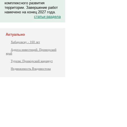
комплексного развития
территории. Завершение работ
намечено на конец 2027 года.
статьи раздела
Актуально
Хабаровску - 160 лет
Адреса инвестиций. Приморский
край
Туризм: Приморский маршрут
Недвижимость Владивостока